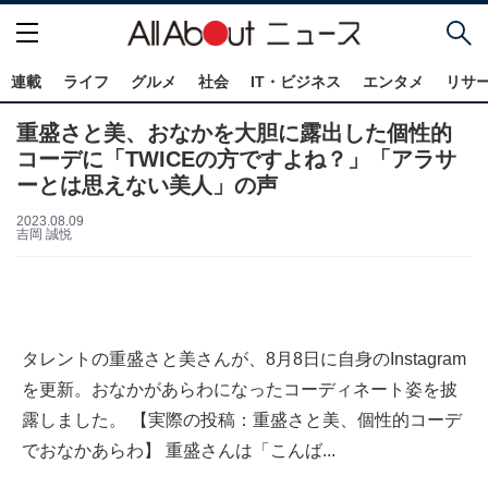
連載
ライフ
グルメ
社会
IT・ビジネス
エンタメ
リサ
重盛さと美、おなかを大胆に露出した個性的
コーデに「TWICEの方ですよね？」「アラサ
ーとは思えない美人」の声
2023.08.09
吉岡 誠悦
タレントの重盛さと美さんが、8月8日に自身のInstagram
を更新。おなかがあらわになったコーディネート姿を披
露しました。 【実際の投稿：重盛さと美、個性的コーデ
でおなかあらわ】 重盛さんは「こんば...