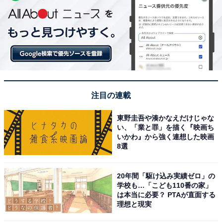
注目の連載
東野圭吾や湊かなえだけじゃな
い、「業と罪」を描く『映画ち
いかわ』から強く連想した映画
8選
20年間「駆け込み実績ゼロ」の
学校も…「こども110番の家」
は本当に必要？ PTAが直面する
理想と現実