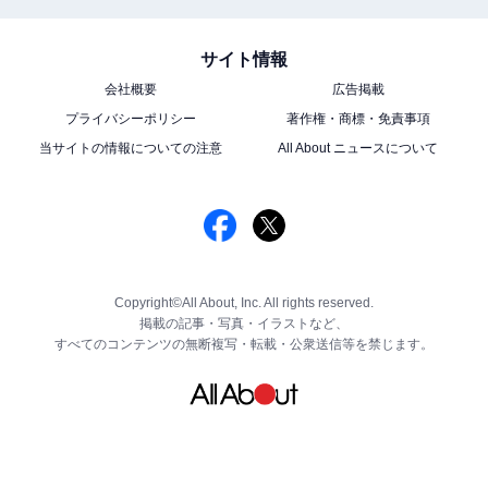
サイト情報
会社概要
広告掲載
プライバシーポリシー
著作権・商標・免責事項
当サイトの情報についての注意
All About ニュースについて
Copyright©All About, Inc. All rights reserved.
掲載の記事・写真・イラストなど、
すべてのコンテンツの無断複写・転載・公衆送信等を禁じます。