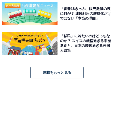
「青春18きっぷ」販売激減の裏
に何が？ 連続利用の厳格化だけ
ではない「本当の理由」
「移民」に冷たいのはどっちな
のか？ スイスの厳格過ぎる学歴
選別と、日本の曖昧過ぎる外国
人政策
連載をもっと見る