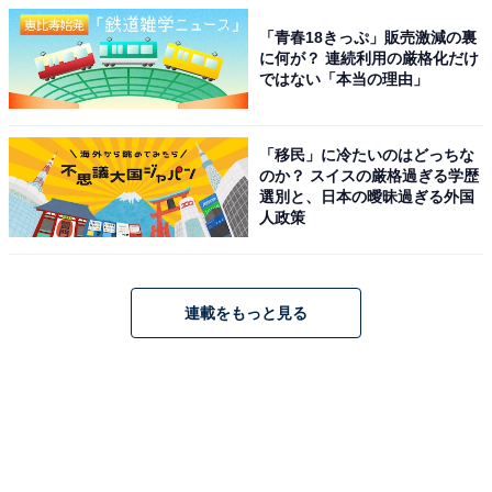
「青春18きっぷ」販売激減の裏
に何が？ 連続利用の厳格化だけ
ではない「本当の理由」
「移民」に冷たいのはどっちな
のか？ スイスの厳格過ぎる学歴
選別と、日本の曖昧過ぎる外国
人政策
連載をもっと見る