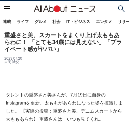
連載
ライフ
グルメ
社会
IT・ビジネス
エンタメ
リサ
重盛さと美、スカートをまくり上げ太ももあ
らわに！ 「とても34歳には見えない」「プラ
イベート感がヤバい」
2023.07.20
吉岡 誠悦
タレントの重盛さと美さんが、7月19日に自身の
Instagramを更新。太ももがあらわになった姿を披露しま
した。 【実際の投稿：重盛さと美、デニムスカートから
太ももあらわ】 重盛さんは「いつも見てくれ...