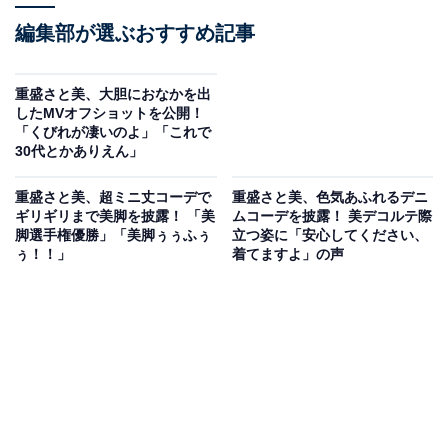
編集部が選ぶおすすめ記事
重盛さと美、大胆におなかを出
したMVオフショットを公開！
「くびれが凄いのよ」「これで
30代とかありえん」
重盛さと美、超ミニ丈コーデで
重盛さと美、色気あふれるデニ
ギリギリまで美脚を披露！ 「美
ムコーデを披露！ 美デコルテ際
脚選手権優勝」「美脚ぅぅふぅ
立つ姿に「安心してください、
ぅ！！」
着てますよ」の声