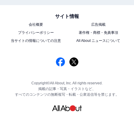
サイト情報
会社概要
広告掲載
プライバシーポリシー
著作権・商標・免責事項
当サイトの情報についての注意
All About ニュースについて
Copyright©All About, Inc. All rights reserved.
掲載の記事・写真・イラストなど、
すべてのコンテンツの無断複写・転載・公衆送信等を禁じます。