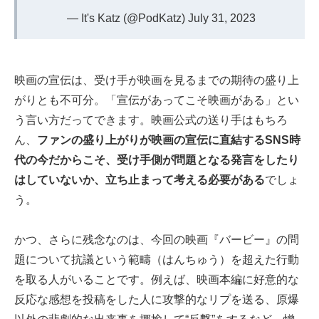
— It's Katz (@PodKatz)
July 31, 2023
映画の宣伝は、受け手が映画を見るまでの期待の盛り上
がりとも不可分。「宣伝があってこそ映画がある」とい
う言い方だってできます。映画公式の送り手はもちろ
ん、
ファンの盛り上がりが映画の宣伝に直結するSNS時
代の今だからこそ、受け手側が問題となる発言をしたり
はしていないか、立ち止まって考える必要がある
でしょ
う。
かつ、さらに残念なのは、今回の映画『バービー』の問
題について抗議という範疇（はんちゅう）を超えた行動
を取る人がいることです。例えば、映画本編に好意的な
反応な感想を投稿をした人に攻撃的なリプを送る、原爆