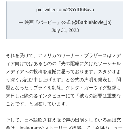
pic.twitter.com/2SYdD6Bxva
— 映画『バービー』公式 (@BarbieMovie_jp)
July 31, 2023
それを受けて、アメリカのワーナー・ブラザースはメデ
ィア向けではあるものの「先の配慮に欠けたソーシャル
メディアへの投稿を遺憾に思っております。スタジオよ
り深くお詫び申し上げます」と公式の声明を発表し、問
題となったリプライを削除。グレタ・ガーウィグ監督も
来日した際の各インタビューにて「彼らの謝罪は重要な
ことです」と回答しています。
そして、日本語吹き替え版で声の出演をしている高畑充
希は、
Instagramのストーリーズ機能
にて「今回のニュー