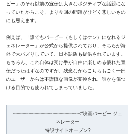
ビー』のそれ以前の宣伝は大きなポジティブな話題にな
っていたからこそ、より今回の問題がひどく悲しいもの
にも思えます。
例えば、「誰でもバービー（もしくはケン）になれるジ
ェネレーター」が公式から提供されており、そちらが海
外で大バズりしていて、日本語版も提供されています。
もちろん、これ自体は受け手が自由に楽しめる優れた宣
伝だったはずなのですが、残念ながらこちらもごく一部
のユーザーからは不謹慎な画像が変換され、誰かを傷つ
ける目的でも使われてしまっていました。
┈┈┈┈┈┈┈┈┈┈┈┈┈┈
#映画バービー
ジェ
ネレーター
特設サイトオープン?