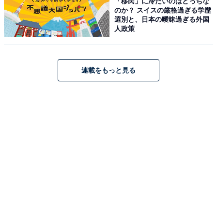
「移民」に冷たいのはどっちな
のか？ スイスの厳格過ぎる学歴
選別と、日本の曖昧過ぎる外国
人政策
連載をもっと見る