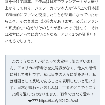
題を受けて謝罪。同作品は日本でファンアートが大盛り
上がりしており、ジェフ・カッツ本人がSNS上で日本語
で積極的にファンと交流したことが話題になっていたか
らこそ、その言葉には説得力があります。公式とファン
の直接的なつながりそのものが悪いわけではなく、それ
は双方にとってに喜びにもなる、という1つの証明とも
いえるでしょう。
このようなことが起こって大変申し訳ございませ
ん。アメリカの若者は歴史認識がなく、他人の感情
に対して失礼です。私は日本の人々に愛を送り、私
は断固として反戦であることを表明したいと思いま
す。日本が味わった苦しみは、世界のどこでも二度
と繰り返してはなりません。戦争ではなく愛を！
❤️???
https://t.co/y9D6CdAzxf