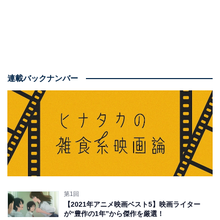
連載バックナンバー
第1回
【2021年アニメ映画ベスト5】映画ライター
が“豊作の1年”から傑作を厳選！