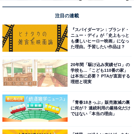
注目の連載
『スパイダーマン：ブランド・
ニュー・デイ』が「史上もっと
も優しいヒーロー映画」になっ
た理由。予習したい作品は？
20年間「駆け込み実績ゼロ」の
学校も…「こども110番の家」
は本当に必要？ PTAが直面する
理想と現実
「青春18きっぷ」販売激減の裏
に何が？ 連続利用の厳格化だけ
ではない「本当の理由」