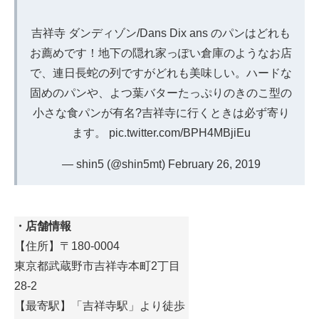
吉祥寺 ダンディゾン/Dans Dix ans のパンはどれも
お薦めです！地下の隠れ家っぽい倉庫のようなお店
で、連日長蛇の列ですがどれも美味しい。ハードな
固めのパンや、よつ葉バターたっぷりのきのこ型の
小さな食パンが有名?吉祥寺に行くときは必ず寄り
ます。
pic.twitter.com/BPH4MBjiEu
— shin5 (@shin5mt)
February 26, 2019
・店舗情報
【住所】〒180-0004
東京都武蔵野市吉祥寺本町2丁目
28-2
【最寄駅】「吉祥寺駅」より徒歩