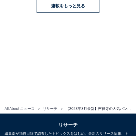
連載をもっと見る
All About ニュース
リサーチ
【2023年8月最新】吉祥寺の人気パン屋ランキングTOP10！ 1位は「genuine gluten free Where is a dog?」
リサーチ
編集部が独自目線で調査したトピックスをはじめ、最新のリリース情報、ト