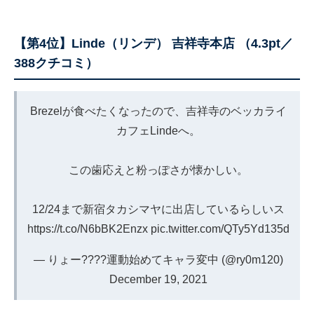
【第4位】Linde（リンデ） 吉祥寺本店 （4.3pt／
388クチコミ）
Brezelが食べたくなったので、吉祥寺のベッカライ
カフェLindeへ。
この歯応えと粉っぽさが懐かしい。
12/24まで新宿タカシマヤに出店しているらしいス
https://t.co/N6bBK2Enzx
pic.twitter.com/QTy5Yd135d
— りょー????運動始めてキャラ変中 (@ry0m120)
December 19, 2021