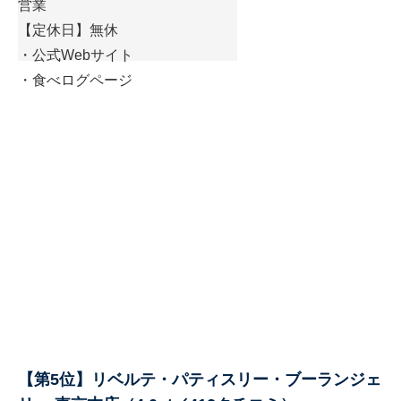
営業
【定休日】無休
・
公式Webサイト
・
食べログページ
【第5位】リベルテ・パティスリー・ブーランジェ