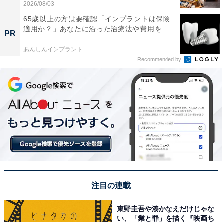
2026/08/03
65歳以上の方は要確認「インプラントは保険
適用か？」あなたに沿った治療法や費用を...
PR
あんしんインプラント
Recommended by
注目の連載
東野圭吾や湊かなえだけじゃな
い、「業と罪」を描く『映画ち