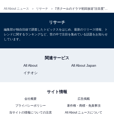
All About ニュース
リサーチ
7月クールのドラマ初回放送“注目度”ランキング！ 2位『トリリオンゲーム』を抑えた1位は？
リサーチ
編集部が独自目線で調査したトピックスをはじめ、最新のリリース情報、ト
レンドに関するランキングなど、世の中で注目を集めている話題をお知らせ
しています。
関連サービス
All About
All About Japan
イチオシ
サイト情報
会社概要
広告掲載
プライバシーポリシー
著作権・商標・免責事項
当サイトの情報についての注意
All About ニュースについて