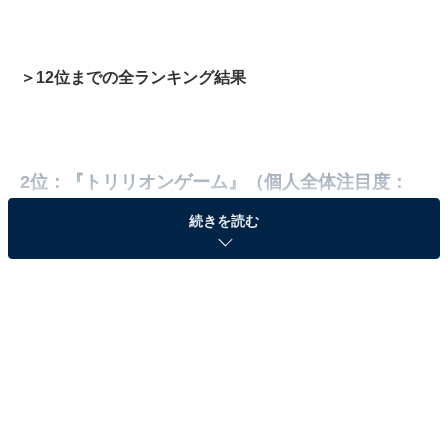
＞12位までの全ランキング結果
2位：『トリリオンゲーム』（個人全体注目度：
69.1％）
続きを読む