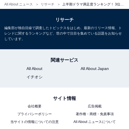
All About ニュース
リサーチ
上半期ドラマ満足度ランキング！ 3位『だが、情熱はある』、2位『美しい彼（シーズン2）』、1位は？【2023年】
リサーチ
編集部が独自目線で調査したトピックスをはじめ、最新のリリース情報、ト
レンドに関するランキングなど、世の中で注目を集めている話題をお知らせ
しています。
関連サービス
All About
All About Japan
イチオシ
サイト情報
会社概要
広告掲載
プライバシーポリシー
著作権・商標・免責事項
当サイトの情報についての注意
All About ニュースについて