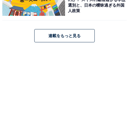
1
2
3
選別と、日本の曖昧過ぎる外国
人政策
連載をもっと見る