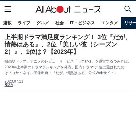
連載
ライフ
グルメ
社会
IT・ビジネス
エンタメ
リサ
上半期ドラマ満足度ランキング！ 3位『だが、
情熱はある』、2位『美しい彼（シーズン
2）』、1位は？【2023年】
映画やドラマ、アニメのレビューサービス「Filmarks」を運営するつみきは、
2023年上半期のドラマランキングを発表。国内ドラマで1位に選ばれたの
は？（サムネイル画像出典：『だが、情熱はある』公式Webサイト）
2023.07.21
RISA