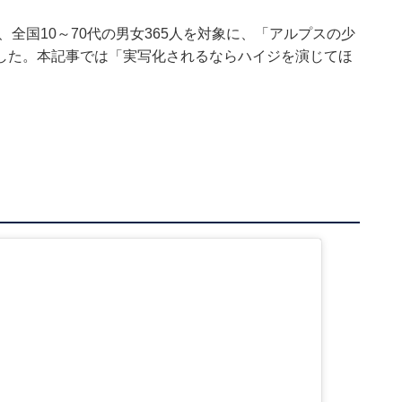
の間、全国10～70代の男女365人を対象に、「アルプスの少
した。本記事では「実写化されるならハイジを演じてほ