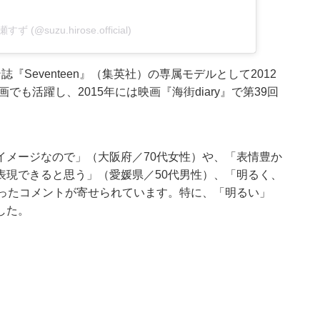
瀬すず (@suzu.hirose.official)
Seventeen』（集英社）の専属モデルとして2012
でも活躍し、2015年には映画『海街diary』で第39回
。
イメージなので」（大阪府／70代女性）や、「表情豊か
表現できると思う」（愛媛県／50代男性）、「明るく、
いったコメントが寄せられています。特に、「明るい」
した。