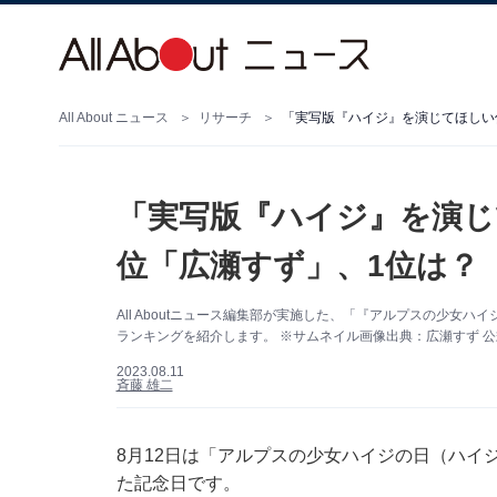
All About ニュース
リサーチ
「実写版『ハイジ』を演じてほしい
「実写版『ハイジ』を演じ
位「広瀬すず」、1位は？
All Aboutニュース編集部が実施した、「『アルプスの少
ランキングを紹介します。 ※サムネイル画像出典：広瀬すず 公式Instagra
2023.08.11
斉藤 雄二
8月12日は「アルプスの少女ハイジの日（ハイ
た記念日です。