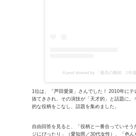
A post shared by 「最高の教師 1
1位は、「芦田愛菜」さんでした！ 2010年にテ
抜てきされ、その演技が「天才的」と話題に。
的な役柄をこなし、話題を集めました。
自由回答を見ると、「役柄と一番合っていそう
ジにぴったり」（愛知県／30代女性）、「色ん