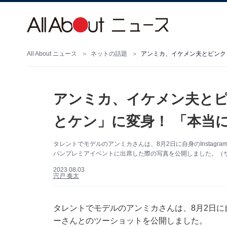
All About ニュース
ネットの話題
アンミカ、イケメン夫とピンクコ
アンミカ、イケメン夫とピン
とケン」に変身！ 「本当
タレントでモデルのアンミカさんは、8月2日に自身のInstag
パンプレミアイベントに出席した際の写真を公開しました。（サムネ
2023.08.03
宍戸 奏太
タレントでモデルのアンミカさんは、8月2日に自身
ーさんとのツーショットを公開しました。