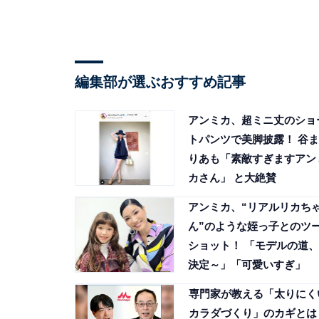
編集部が選ぶおすすめ記事
アンミカ、超ミニ丈のショ
トパンツで美脚披露！ 谷ま
りあも「素敵すぎますアン
カさん」 と大絶賛
アンミカ、“リアルリカち
ん”のような姪っ子とのツ
ショット！ 「モデルの道、
決定～」「可愛いすぎ」
専門家が教える「太りにく
カラダづくり」のカギとは