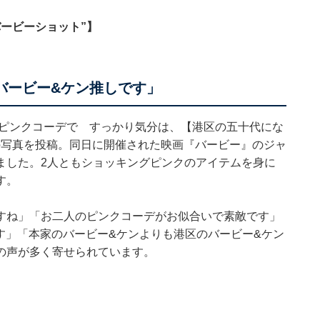
ービーショット”】
バービー&ケン推しです」
ピンクコーデで すっかり気分は、【港区の五十代にな
枚の写真を投稿。同日に開催された映画『バービー』のジャ
ました。2人ともショッキングピンクのアイテムを身に
す。
すね」「お二人のピンクコーデがお似合いで素敵です」
ます」「本家のバービー&ケンよりも港区のバービー&ケン
の声が多く寄せられています。