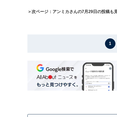
＞次ページ：アンミカさんの7月29日の投稿も
1