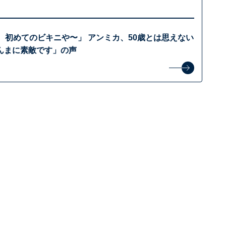
、初めてのビキニや〜」 アンミカ、50歳とは思えない
んまに素敵です」の声