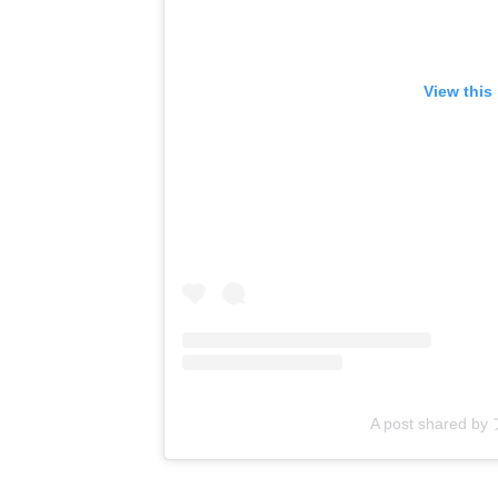
View this
A post shared by