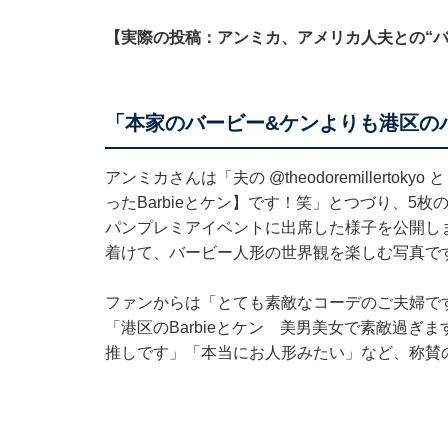
【実際の投稿：アンミカ、アメリカ人夫との“バ
「本家のバービー&ケンよりも港区の
アンミカさんは「夫の
@theodoremillertokyo
と
ったBarbieとケン】です！笑」とつづり、5
パンプレミアイベントに出席した様子を公開し
着けて、バービー人形の世界観を楽しむ写真で
ファンからは「とても素敵なコーデのご夫婦で
「港区のBarbieとケン 美男美女で素敵過ぎ
推しです」「本当にお人形みたい」など、称賛