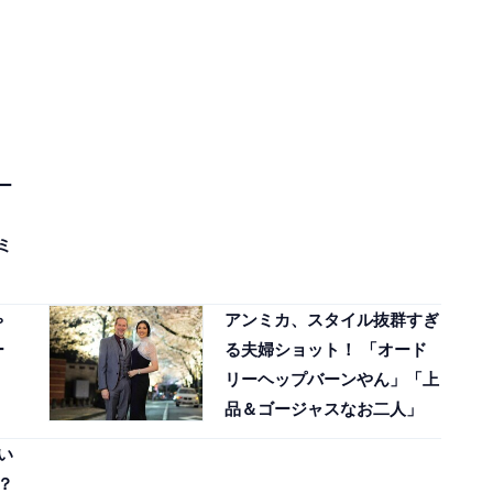
ー
ミ
ゃ
アンミカ、スタイル抜群すぎ
ー
る夫婦ショット！ 「オード
リーヘップバーンやん」「上
品＆ゴージャスなお二人」
い
？