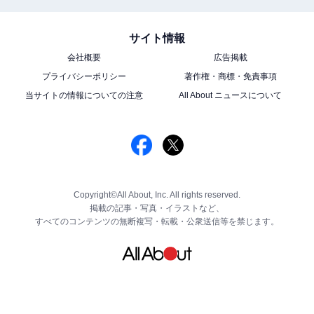
サイト情報
会社概要
広告掲載
プライバシーポリシー
著作権・商標・免責事項
当サイトの情報についての注意
All About ニュースについて
Copyright©All About, Inc. All rights reserved.
掲載の記事・写真・イラストなど、
すべてのコンテンツの無断複写・転載・公衆送信等を禁じます。