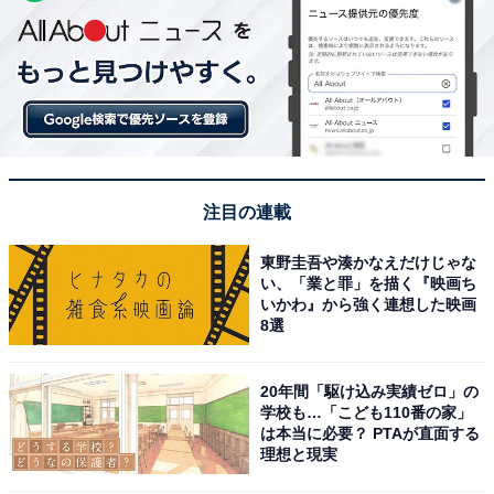
注目の連載
東野圭吾や湊かなえだけじゃな
い、「業と罪」を描く『映画ち
いかわ』から強く連想した映画
8選
20年間「駆け込み実績ゼロ」の
学校も…「こども110番の家」
は本当に必要？ PTAが直面する
理想と現実