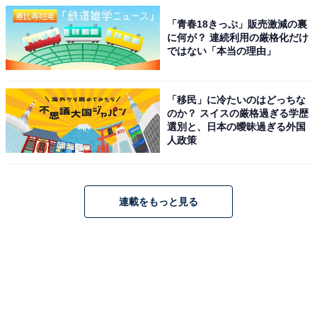
「青春18きっぷ」販売激減の裏
に何が？ 連続利用の厳格化だけ
ではない「本当の理由」
「移民」に冷たいのはどっちな
のか？ スイスの厳格過ぎる学歴
選別と、日本の曖昧過ぎる外国
人政策
連載をもっと見る