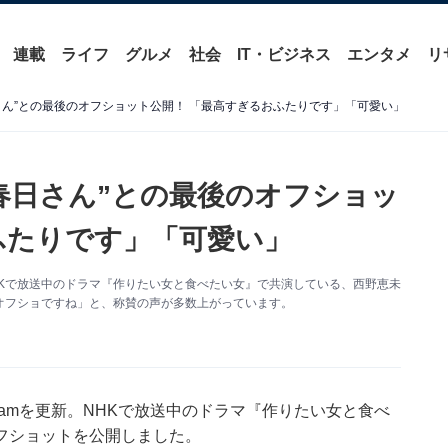
連載
ライフ
グルメ
社会
IT・ビジネス
エンタメ
リ
さん”との最後のオフショット公開！ 「最高すぎるおふたりです」「可愛い」
春日さん”との最後のオフショッ
ふたりです」「可愛い」
新。NHKで放送中のドラマ『作りたい女と食べたい女』で共演している、西野恵未
オフショですね」と、称賛の声が多数上がっています。
agramを更新。NHKで放送中のドラマ『作りたい女と食べ
フショットを公開しました。