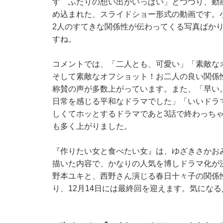
す ふたりの想い出がいっぱい」とつづり、動
め込まれた、スライドショー形式の動画です。
2人のすてきな関係性が伝わってくる写真ばか
すね。
コメントでは、「二人とも、可愛い」「素敵な
そして素敵なオフショット！お二人の良い関係
称賛の声が多数上がっています。また、「早い
日常を感じる平和なドラマでした」「いいドラ
しくてホッとするドラマであと3話で終わっちゃ
も多く上がりました。
『作りたい女と食べたい女』は、ゆざきさかお
描いた内容で、かなりの人気を博しドラマ化が
野本ユキと、西野さん演じる春日十々子の関係性
り、12月14日には最終回を迎えます。気にな