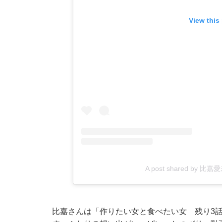
View this
A post shared by 比嘉愛
比嘉さんは「作りたい女と食べたい女 残り3