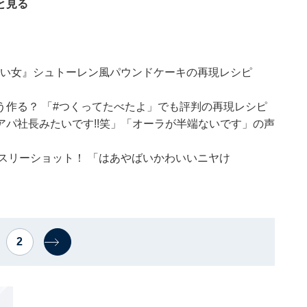
と見る
たい女』シュトーレン風パウンドケーキの再現レシピ
作る？ 「#つくってたべたよ」でも評判の再現レシピ
パ社長みたいです!!笑」「オーラが半端ないです」の声
のスリーショット！ 「はあやばいかわいいニヤけ
2