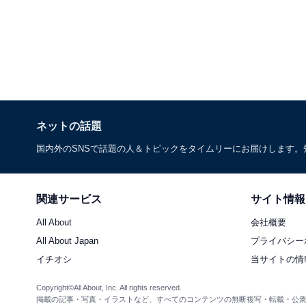
ネットの話題
国内外のSNSで話題の人＆トピックをタイムリーにお届けします
関連サービス
サイト情報
All About
会社概要
All About Japan
プライバシー
イチオシ
当サイトの情
Copyright©All About, Inc. All rights reserved.
掲載の記事・写真・イラストなど、すべてのコンテンツの無断複写・転載・公