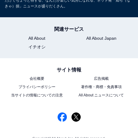
だけでちょっと得する、なんだか楽しい気分になれる、ネット発「知ら（な
きゃ）損」ニュースが盛りだくさん。
関連サービス
All About
All About Japan
イチオシ
サイト情報
会社概要
広告掲載
プライバシーポリシー
著作権・商標・免責事項
当サイトの情報についての注意
All About ニュースについて