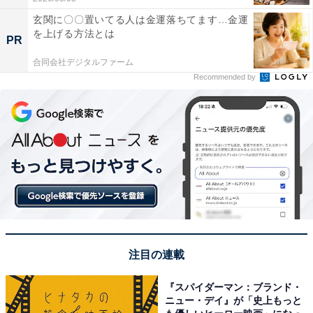
玄関に〇〇置いてる人は金運落ちてます…金運
を上げる方法とは
PR
合同会社デジタルファーム
Recommended by
注目の連載
『スパイダーマン：ブランド・
ニュー・デイ』が「史上もっと