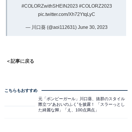
#COLORZwithSHEIN2023
#COLORZ2023
pic.twitter.com/Xh72YtqLyC
— 川口葵 (@aoi112631)
June 30, 2023
＜記事に戻る
こちらもおすすめ
元「ボンビーガール」川口葵、抜群のスタイル
際立つ“あおいのふく”を披露！ 「スラーっとし
た綺麗な脚」「え、100点満点」