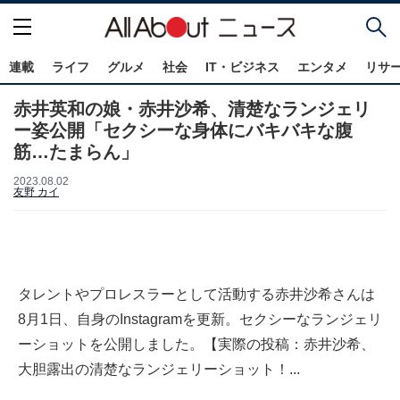
連載
ライフ
グルメ
社会
IT・ビジネス
エンタメ
リサ
赤井英和の娘・赤井沙希、清楚なランジェリ
ー姿公開「セクシーな身体にバキバキな腹
筋…たまらん」
2023.08.02
友野 カイ
タレントやプロレスラーとして活動する赤井沙希さんは
8月1日、自身のInstagramを更新。セクシーなランジェリ
ーショットを公開しました。【実際の投稿：赤井沙希、
大胆露出の清楚なランジェリーショット！...