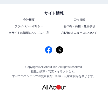
サイト情報
会社概要
広告掲載
プライバシーポリシー
著作権・商標・免責事項
当サイトの情報についての注意
All About ニュースについて
Copyright©All About, Inc. All rights reserved.
掲載の記事・写真・イラストなど、
すべてのコンテンツの無断複写・転載・公衆送信等を禁じます。