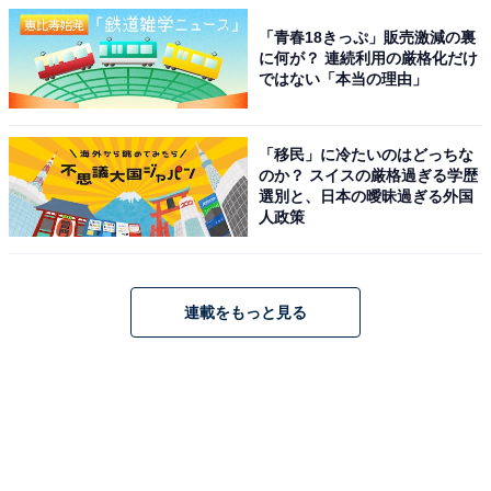
「青春18きっぷ」販売激減の裏
に何が？ 連続利用の厳格化だけ
ではない「本当の理由」
「移民」に冷たいのはどっちな
のか？ スイスの厳格過ぎる学歴
選別と、日本の曖昧過ぎる外国
人政策
連載をもっと見る