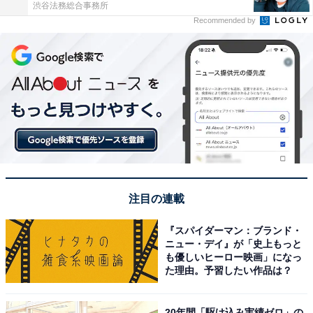
渋谷法務総合事務所
Recommended by
注目の連載
『スパイダーマン：ブランド・
ニュー・デイ』が「史上もっと
も優しいヒーロー映画」になっ
た理由。予習したい作品は？
20年間「駆け込み実績ゼロ」の