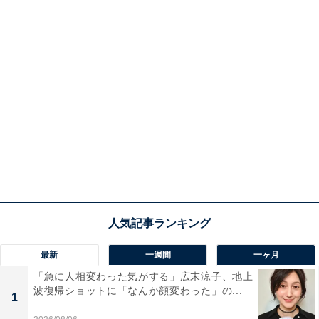
最新
一週間
一ヶ月
「急に人相変わった気がする」広末涼子、地上
波復帰ショットに「なんか顔変わった」の...
1