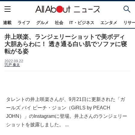
連載
ライフ
グルメ
社会
IT・ビジネス
エンタメ
リサ
井上咲楽、ランジェリーショットで美ボディ
大胆あらわに！ 透き通る白い肌でソファに寝
転がる姿
2022.09.22
宍戸 奏太
タレントの井上咲楽さんが、9月21日に更新された「ガ
ールズ バイ ピーチ・ジョン（GiRLS by PEACH
JOHN）」のInstagramに登場。井上さんのランジェリー
ショットを披露しました。 ...