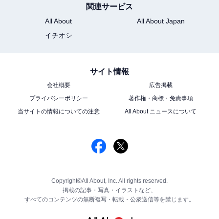
関連サービス
All About
All About Japan
イチオシ
サイト情報
会社概要
広告掲載
プライバシーポリシー
著作権・商標・免責事項
当サイトの情報についての注意
All About ニュースについて
Copyright©All About, Inc. All rights reserved.
掲載の記事・写真・イラストなど、
すべてのコンテンツの無断複写・転載・公衆送信等を禁じます。