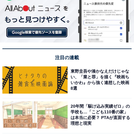
注目の連載
東野圭吾や湊かなえだけじゃな
い、「業と罪」を描く『映画ち
いかわ』から強く連想した映画
8選
20年間「駆け込み実績ゼロ」の
学校も…「こども110番の家」
は本当に必要？ PTAが直面する
理想と現実