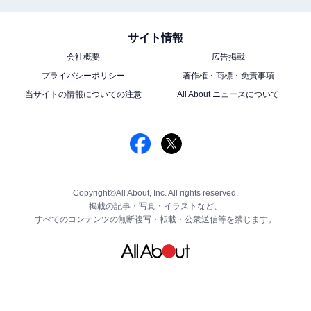
サイト情報
会社概要
広告掲載
プライバシーポリシー
著作権・商標・免責事項
当サイトの情報についての注意
All About ニュースについて
Copyright©All About, Inc. All rights reserved.
掲載の記事・写真・イラストなど、
すべてのコンテンツの無断複写・転載・公衆送信等を禁じます。