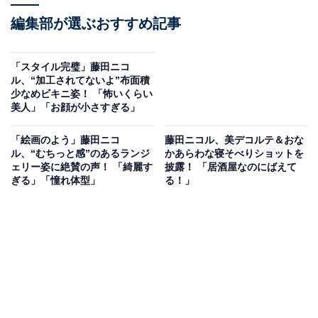
編集部が選ぶおすすめ記事
「スタイル完璧」藤田ニコ
ル、“加工されてないよ”布面積
少なめビキニ姿！ 「怖いくらい
美人」「お顔が小さすぎる」
「絵画のよう」藤田ニコ
藤田ニコル、美デコルテ＆おな
ル、“むちっと感”のあるランジ
かあらわな寝そべりショットを
ェリー姿に絶賛の声！ 「綺麗す
披露！ 「居酒屋なのにばえて
ぎる」「憧れ体型」
る！」