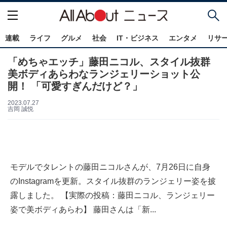
連載
ライフ
グルメ
社会
IT・ビジネス
エンタメ
リサ
「めちゃエッチ」藤田ニコル、スタイル抜群
美ボディあらわなランジェリーショット公
開！ 「可愛すぎんだけど？」
2023.07.27
吉岡 誠悦
モデルでタレントの藤田ニコルさんが、7月26日に自身
のInstagramを更新。スタイル抜群のランジェリー姿を披
露しました。 【実際の投稿：藤田ニコル、ランジェリー
姿で美ボディあらわ】 藤田さんは「新...