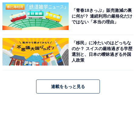
「青春18きっぷ」販売激減の裏
に何が？ 連続利用の厳格化だけ
ではない「本当の理由」
「移民」に冷たいのはどっちな
のか？ スイスの厳格過ぎる学歴
選別と、日本の曖昧過ぎる外国
人政策
連載をもっと見る