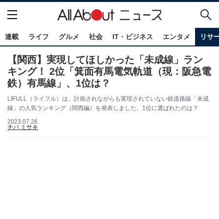
連載
ライフ
グルメ
社会
IT・ビジネス
エンタメ
リサ
【関西】実現してほしかった「未成線」ラン
キング！ 2位「箕面有馬電気軌道（現：阪急電
鉄）有馬線」、1位は？
LIFULL（ライフル）は、計画されながらも実現されていない鉄道路線「未成
線」の人気ランキング（関西編）を発表しました。1位に選ばれたのは？
2023.07.26
チバ ミサキ