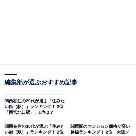
＞12位までの全ランキング結果を見る
2位：箕面有馬電気軌道（現：阪急電鉄）有馬線
編集部が選ぶおすすめ記事
関西在住の20代が選ぶ「住みた
い街（駅）」ランキング！ 2位
「西宮北口駅」、1位は？
関西在住の30代が選ぶ「住みた
関西圏のマンション価格が高い
い街（駅）」ランキング！ 2位
路線ランキング！ 2位「大阪メ