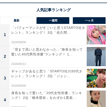
た。
最新
一週間
一ヶ月
「パフォーマンスがすごいと思うSTARTO社タ
レント」ランキング！ 2位「佐久間...
1
2026/08/06
「背まで高いと思わなかった」“身長を知って
驚いた40代男性俳優”ランキング！ 1...
2
2026/06/13
ギャップがあると思う「STARTO社の30代タ
レント」ランキング！ 2位「ジェシ...
3
2026/08/06
身長を知って驚いた「20代女性俳優」ランキ
1位：関空リニア構想
ング！ 2位「橋本環奈」をわずか1票差...
4