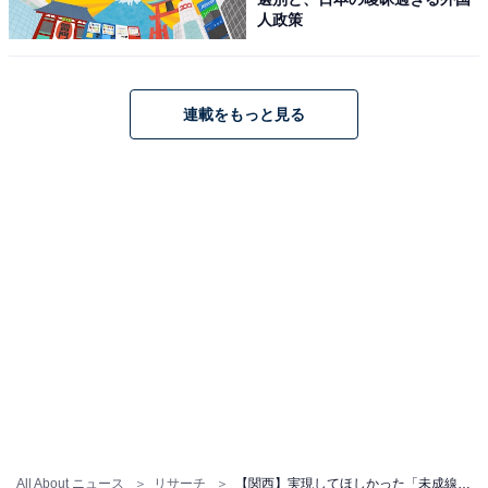
もシンプルさを目指していきたいです。
人政策
連載をもっと見る
All About ニュース
リサーチ
【関西】実現してほしかった「未成線」ランキング！ 2位「箕面有馬電気軌道（現：阪急電鉄）有馬線」、1位は？