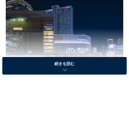
続きを読む
大阪・梅田
3位「神戸三宮駅」（※）
兵庫県神戸市の中心地にある「神戸三宮駅」エリア。複