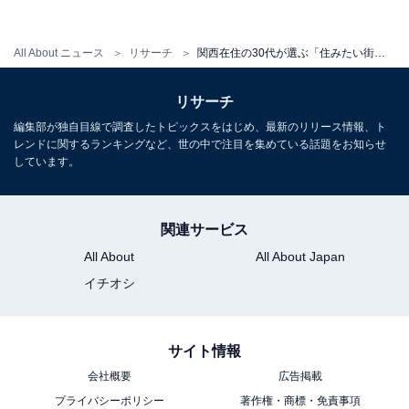
All About ニュース
リサーチ
関西在住の30代が選ぶ「住みたい街（駅）」ランキング！ 2位「梅田駅エリア」、1位は？
リサーチ
編集部が独自目線で調査したトピックスをはじめ、最新のリリース情報、ト
レンドに関するランキングなど、世の中で注目を集めている話題をお知らせ
しています。
関連サービス
All About
All About Japan
イチオシ
1
2
サイト情報
会社概要
広告掲載
プライバシーポリシー
著作権・商標・免責事項