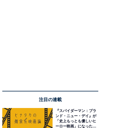
注目の連載
『スパイダーマン：ブラ
ンド・ニュー・デイ』が
「史上もっとも優しいヒ
ーロー映画」になった理