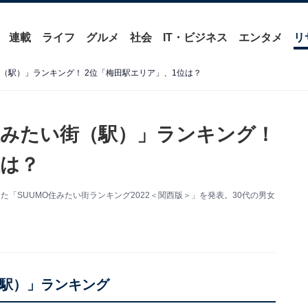
連載
ライフ
グルメ
社会
IT・ビジネス
エンタメ
リ
（駅）」ランキング！ 2位「梅田駅エリア」、1位は？
住みたい街（駅）」ランキング！
位は？
した「SUUMO住みたい街ランキング2022＜関西版＞」を発表。30代の男女
（駅）」ランキング