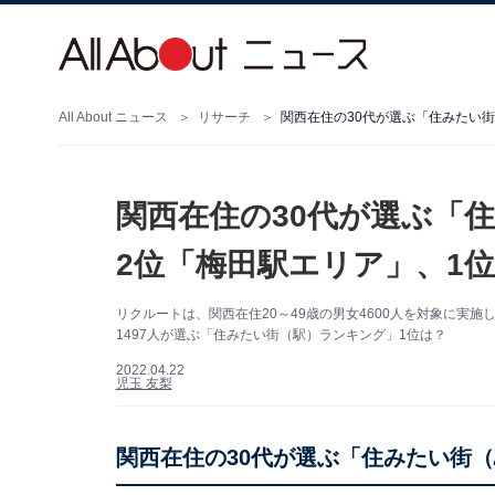
All About ニュース
リサーチ
関西在住の30代が選ぶ「住みたい街
関西在住の30代が選ぶ「
2位「梅田駅エリア」、1
リクルートは、関西在住20～49歳の男女4600人を対象に実施
1497人が選ぶ「住みたい街（駅）ランキング」1位は？
2022.04.22
児玉 友梨
関西在住の30代が選ぶ「住みたい街