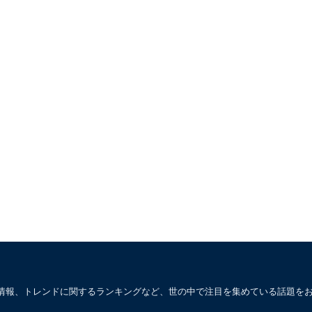
情報、トレンドに関するランキングなど、世の中で注目を集めている話題を