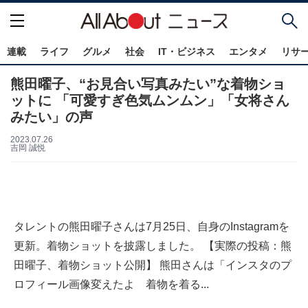
連載
ライフ
グルメ
社会
IT・ビジネス
エンタメ
リサ
熊田曜子、“お見合い写真みたい”な着物ショ
ットに 「可愛すぎ色気ムンムン」「女将さん
みたい」の声
2023.07.26
吉岡 誠悦
タレントの熊田曜子さんは7月25日、自身のInstagramを
更新。着物ショットを披露しました。 【実際の投稿：熊
田曜子、着物ショット公開】 熊田さんは「インスタのプ
ロフィール画像変えたよ 着物を着る...