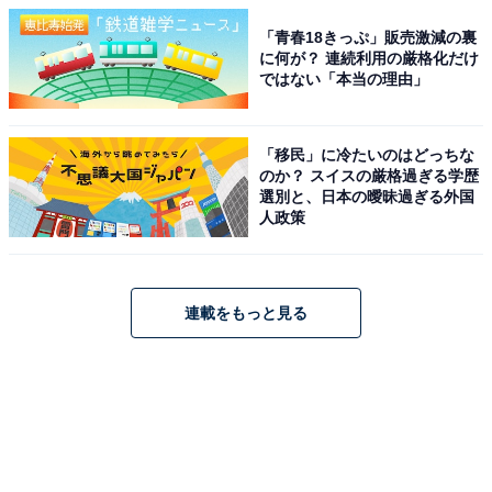
「青春18きっぷ」販売激減の裏
に何が？ 連続利用の厳格化だけ
ではない「本当の理由」
「移民」に冷たいのはどっちな
のか？ スイスの厳格過ぎる学歴
選別と、日本の曖昧過ぎる外国
人政策
連載をもっと見る