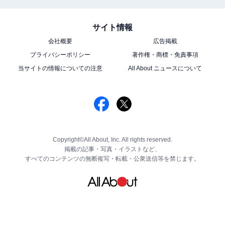
サイト情報
会社概要
広告掲載
プライバシーポリシー
著作権・商標・免責事項
当サイトの情報についての注意
All About ニュースについて
Copyright©All About, Inc. All rights reserved.
掲載の記事・写真・イラストなど、
すべてのコンテンツの無断複写・転載・公衆送信等を禁じます。