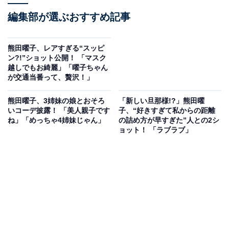
編集部が選ぶおすすめ記事
熊田曜子、レアすぎる“スッピ
ン?!”ショット公開！ 「マスク
越しでもお綺麗」「曜子ちゃん
が交通当番って、贅沢！」
熊田曜子、3姉妹の娘とおそろ
「新しい旦那様!?」熊田曜
いコーデ披露！ 「美人親子です
子、“好きすぎて私からの距離
ね」「めっちゃ4姉妹じゃん」
の詰め方が早すぎた”人との2シ
ョット！ 「ラブラブ」