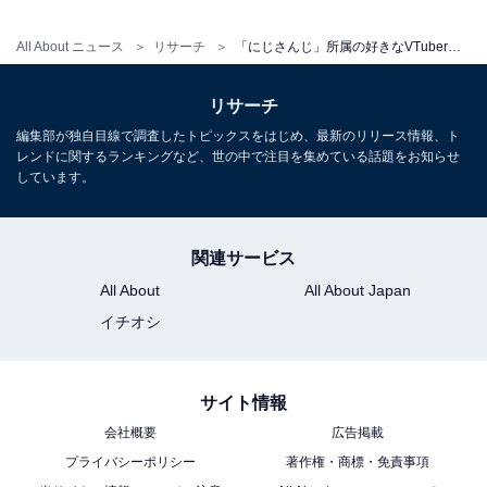
All About ニュース
リサーチ
「にじさんじ」所属の好きなVTuberランキング！ 2位「葛葉」、1位は？
リサーチ
編集部が独自目線で調査したトピックスをはじめ、最新のリリース情報、ト
レンドに関するランキングなど、世の中で注目を集めている話題をお知らせ
しています。
関連サービス
All About
All About Japan
イチオシ
サイト情報
会社概要
広告掲載
プライバシーポリシー
著作権・商標・免責事項