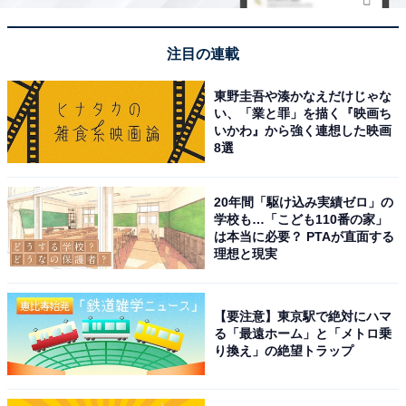
注目の連載
東野圭吾や湊かなえだけじゃな
い、「業と罪」を描く『映画ち
いかわ』から強く連想した映画
8選
20年間「駆け込み実績ゼロ」の
学校も…「こども110番の家」
は本当に必要？ PTAが直面する
理想と現実
【要注意】東京駅で絶対にハマ
る「最遠ホーム」と「メトロ乗
り換え」の絶望トラップ