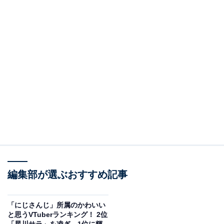
編集部が選ぶおすすめ記事
「にじさんじ」所属のかわいい
と思うVTuberランキング！ 2位
「星川サラ」を凌ぎ、1位に輝