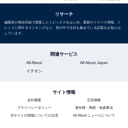
リサーチ
編集部が独自目線で調査したトピックスをはじめ、最新のリリース情報、ト
レンドに関するランキングなど、世の中で注目を集めている話題をお知らせ
しています。
関連サービス
All About
All About Japan
イチオシ
サイト情報
会社概要
広告掲載
プライバシーポリシー
著作権・商標・免責事項
当サイトの情報についての注意
All About ニュースについて