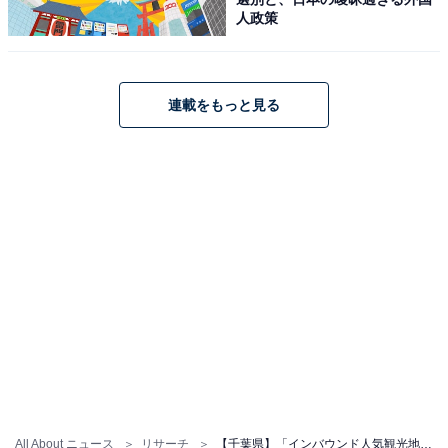
人政策
連載をもっと見る
All About ニュース
リサーチ
【千葉県】「インバウンド人気観光地」ランキング！ 2位「東京ディズニーシー」、1位は？