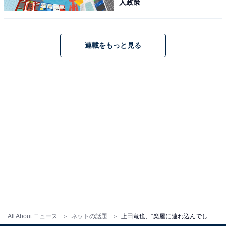
人政策
連載をもっと見る
All About ニュース
ネットの話題
上田竜也、“楽屋に連れ込んでしまいました”安達祐実とツーショット！ 「やってることが可愛すぎます」