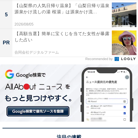
【山梨県の人気日帰り温泉】「山梨日帰り温泉
源泉かけ流しの湯 桜湯」は源泉かけ流...
5
2026/08/05
【高額当選】簡単に宝くじを当てた女性が暴露
した占い
PR
合同会社デジタルファーム
Recommended by
注目の連載