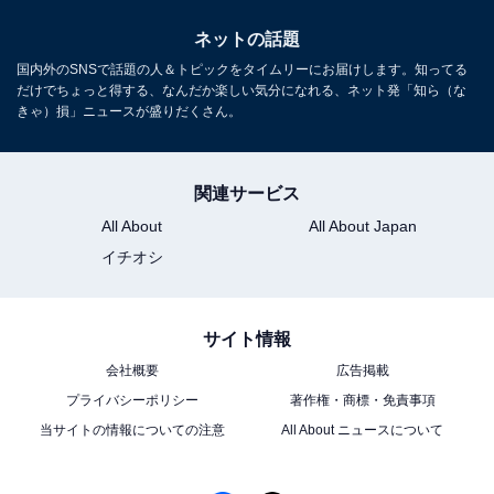
ネットの話題
国内外のSNSで話題の人＆トピックをタイムリーにお届けします。知ってる
だけでちょっと得する、なんだか楽しい気分になれる、ネット発「知ら（な
きゃ）損」ニュースが盛りだくさん。
関連サービス
All About
All About Japan
イチオシ
サイト情報
会社概要
広告掲載
プライバシーポリシー
著作権・商標・免責事項
当サイトの情報についての注意
All About ニュースについて