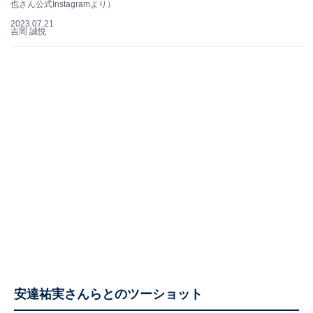
也さん公式Instagramより）
2023.07.21
吉岡 誠悦
安達祐実さんらとのツーショット