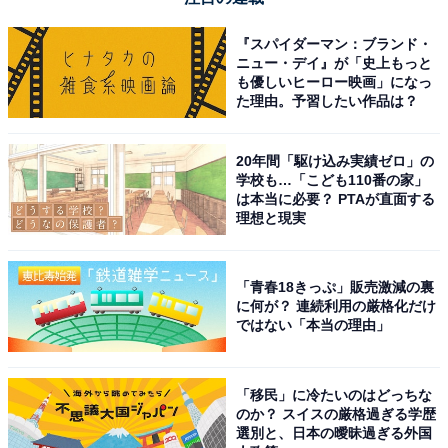
『スパイダーマン：ブランド・
ニュー・デイ』が「史上もっと
も優しいヒーロー映画」になっ
た理由。予習したい作品は？
20年間「駆け込み実績ゼロ」の
学校も…「こども110番の家」
は本当に必要？ PTAが直面する
理想と現実
「青春18きっぷ」販売激減の裏
に何が？ 連続利用の厳格化だけ
ではない「本当の理由」
「移民」に冷たいのはどっちな
のか？ スイスの厳格過ぎる学歴
選別と、日本の曖昧過ぎる外国