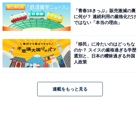
「青春18きっぷ」販売激減の裏
に何が？ 連続利用の厳格化だけ
ではない「本当の理由」
「移民」に冷たいのはどっちな
のか？ スイスの厳格過ぎる学歴
選別と、日本の曖昧過ぎる外国
人政策
連載をもっと見る