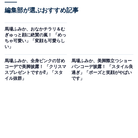
編集部が選ぶおすすめ記事
馬場ふみか、おなかチラリ＆む
ぎゅっと顔に絶賛の嵐！ 「めっ
ちゃ可愛い」「変顔も可愛らし
い」
馬場ふみか、全身ピンクの甘め
馬場ふみか、美脚際立つショー
コーデで美脚披露！ 「クリスマ
パンコーデ披露！ 「スタイル良
スプレゼントですか⁉️」「スタ
過ぎ」「ポーズと笑顔がやばい
イル抜群」
です」