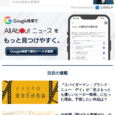
渋谷法務総合事務所
Recommended by
注目の連載
『スパイダーマン：ブランド・
ニュー・デイ』が「史上もっと
も優しいヒーロー映画」になっ
た理由。予習したい作品は？
20年間「駆け込み実績ゼロ」の