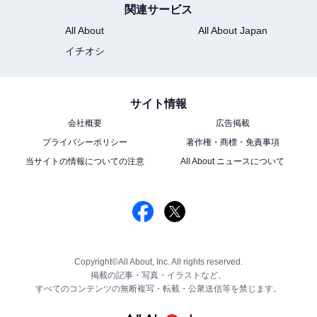
関連サービス
All About
All About Japan
イチオシ
サイト情報
会社概要
広告掲載
プライバシーポリシー
著作権・商標・免責事項
当サイトの情報についての注意
All About ニュースについて
Copyright©All About, Inc. All rights reserved.
掲載の記事・写真・イラストなど、
すべてのコンテンツの無断複写・転載・公衆送信等を禁じます。