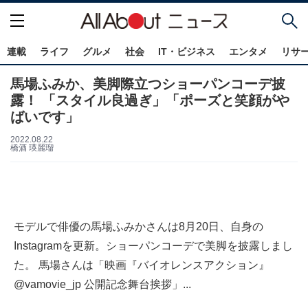
連載
ライフ
グルメ
社会
IT・ビジネス
エンタメ
リサ
馬場ふみか、美脚際立つショーパンコーデ披
露！ 「スタイル良過ぎ」「ポーズと笑顔がや
ばいです」
2022.08.22
橋酒 瑛麗瑠
モデルで俳優の馬場ふみかさんは8月20日、自身の
Instagramを更新。ショーパンコーデで美脚を披露しまし
た。 馬場さんは「映画『バイオレンスアクション』
@vamovie_jp 公開記念舞台挨拶」...