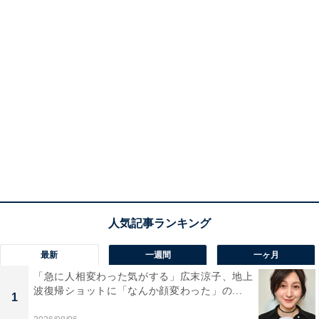
最新
一週間
一ヶ月
「急に人相変わった気がする」広末涼子、地上
波復帰ショットに「なんか顔変わった」の...
1