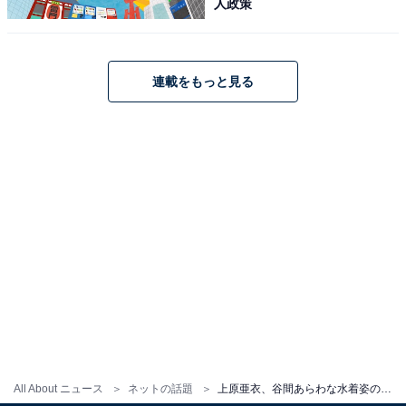
人政策
連載をもっと見る
All About ニュース
ネットの話題
上原亜衣、谷間あらわな水着姿のすっぴんショット公開！ 「これがすっぴんとは…神やん」「顔ちっちゃい」