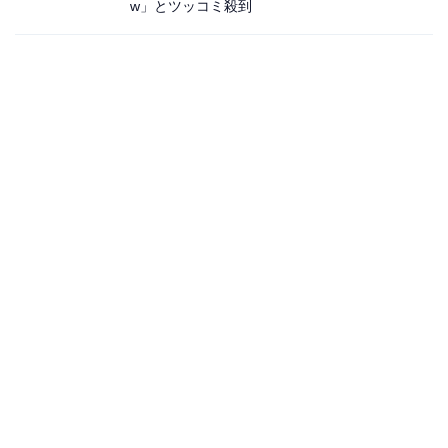
w」とツッコミ殺到