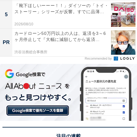
「靴下ほしいーーー！！」ダイソーの「トイ・
ストーリー」シリーズが反響。すでに品薄...
5
2026/08/10
カードローン50万円以上の人は、返済を3～6
ヶ月停止して『大幅に減額してから返済...
PR
渋谷法務総合事務所
Recommended by
注目の連載