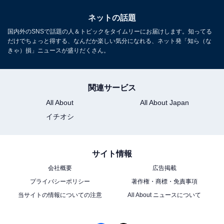
ネットの話題
国内外のSNSで話題の人＆トピックをタイムリーにお届けします。知ってる
だけでちょっと得する、なんだか楽しい気分になれる、ネット発「知ら（な
きゃ）損」ニュースが盛りだくさん。
関連サービス
All About
All About Japan
イチオシ
サイト情報
会社概要
広告掲載
プライバシーポリシー
著作権・商標・免責事項
当サイトの情報についての注意
All About ニュースについて