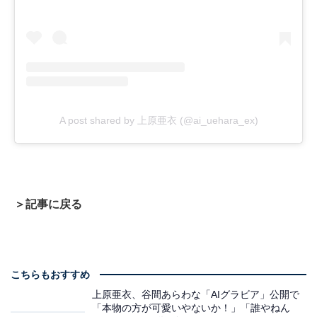
A post shared by 上原亜衣 (@ai_uehara_ex)
＞記事に戻る
こちらもおすすめ
上原亜衣、谷間あらわな「AIグラビア」公開で
「本物の方が可愛いやないか！」「誰やねん