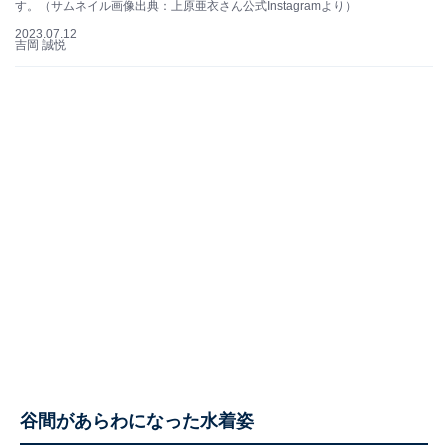
す。（サムネイル画像出典：上原亜衣さん公式Instagramより）
2023.07.12
吉岡 誠悦
谷間があらわになった水着姿