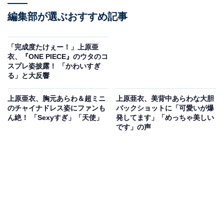
編集部が選ぶおすすめ記事
「完成度たけぇー！」上原亜
衣、『ONE PIECE』のウタのコ
スプレ姿披露！ 「かわいすぎ
る」と大反響
上原亜衣、胸元あらわ＆超ミニ
上原亜衣、美背中あらわな大胆
のチャイナドレス姿にファンも
バックショットに「可愛いが爆
ん絶！ 「Sexyすぎ」「天使」
発してます」「めっちゃ美しい
です」の声