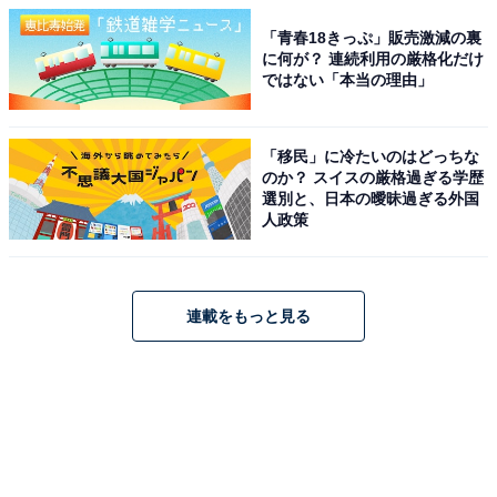
「青春18きっぷ」販売激減の裏
に何が？ 連続利用の厳格化だけ
ではない「本当の理由」
「移民」に冷たいのはどっちな
のか？ スイスの厳格過ぎる学歴
選別と、日本の曖昧過ぎる外国
人政策
連載をもっと見る