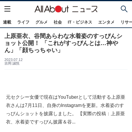
連載
ライフ
グルメ
社会
IT・ビジネス
エンタメ
リサ
上原亜衣、谷間あらわな水着姿のすっぴんシ
ョット公開！ 「これがすっぴんとは…神や
ん」「顔ちっちゃい」
2023.07.12
吉岡 誠悦
元セクシー女優で現在はYouTuberとして活動する上原亜
衣さんは7月11日、自身のInstagramを更新。水着姿のす
っぴんショットを披露しました。 【実際の投稿：上原亜
衣、水着姿ですっぴん披露＆谷...