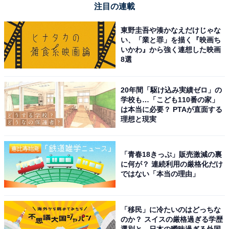
また、二階堂さんは「医療関係者」の可能性が高く、公
注目の連載
開されているキーワードは「愛」。主要キャスト陣には
東野圭吾や湊かなえだけじゃな
キーワードが付けられ、ほかにも堺さんは「信念」、阿
い、「業と罪」を描く『映画ち
部さんは「執念」、松坂さんは「信頼」、役所さんは
いかわ』から強く連想した映画
8選
「正義」となっています。阿部さんの役に関しては、ど
うも警察関係者を思わせる場面写真も見られます。
20年間「駆け込み実績ゼロ」の
学校も…「こども110番の家」
は本当に必要？ PTAが直面する
キャッチフレーズは「敵か味方か、味方か敵か。この
理想と現実
夏、冒険が始まる」となり、さらに特報動画では「信念
と執念がぶつかり合う」という言葉が出てきます。そう
「青春18きっぷ」販売激減の裏
考えれば、堺さん演じる主人公と、阿部さんが担当する
に何が？ 連続利用の厳格化だけ
登場人物がライバル関係となりそうです。
ではない「本当の理由」
「移民」に冷たいのはどっちな
のか？ スイスの厳格過ぎる学歴
選別と、日本の曖昧過ぎる外国