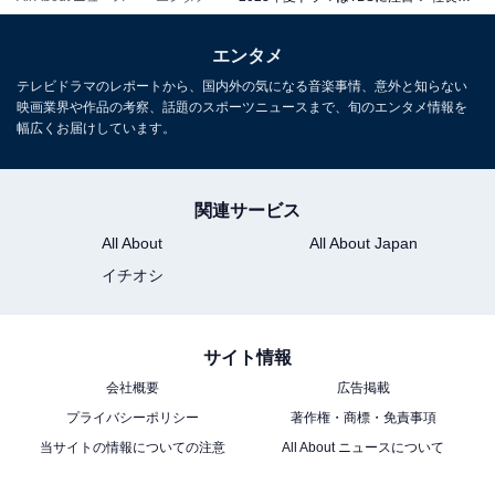
エンタメ
テレビドラマのレポートから、国内外の気になる音楽事情、意外と知らない
映画業界や作品の考察、話題のスポーツニュースまで、旬のエンタメ情報を
幅広くお届けしています。
関連サービス
All About
All About Japan
イチオシ
こちらもおすすめ
サイト情報
期待している「夏ドラマ」ランキング！ 1位は
『真夏のシンデレラ』、2位は？
会社概要
広告掲載
プライバシーポリシー
著作権・商標・免責事項
当サイトの情報についての注意
All About ニュースについて