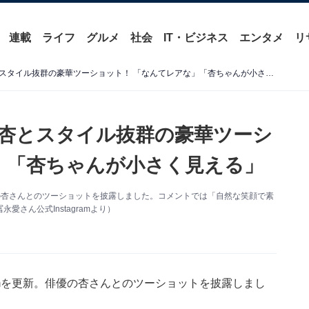
連載
ライフ
グルメ
社会
IT・ビジネス
エンタメ
リ
「圧倒的オーラ」冨永愛、杏とスタイル抜群の豪華ツーショット！ 「なんてレアな」「杏ちゃんが小さく見える」
杏とスタイル抜群の豪華ツーシ
」「杏ちゃんが小さく見える」
俳優の杏さんとのツーショットを披露しました。コメントでは「自然な笑顔で素
さん公式Instagramより）
ramを更新。俳優の杏さんとのツーショットを披露しまし