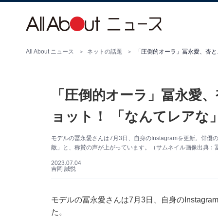
All About ニュース
ネットの話題
「圧倒的オーラ」冨永愛、
ョット！ 「なんてレアな
モデルの冨永愛さんは7月3日、自身のInstagramを更新。
敵」と、称賛の声が上がっています。（サムネイル画像出典：冨永愛
2023.07.04
吉岡 誠悦
モデルの冨永愛さんは7月3日、自身のInstag
た。