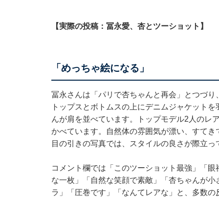
【実際の投稿：冨永愛、杏とツーショット】
「めっちゃ絵になる」
冨永さんは「パリで杏ちゃんと再会」とつづり
トップスとボトムスの上にデニムジャケットを
んが肩を並べています。トップモデル2人のレ
かべています。自然体の雰囲気が漂い、すてきで
目の引きの写真では、スタイルの良さが際立っ
コメント欄では「このツーショット最強」「眼
な一枚」「自然な笑顔で素敵」「杏ちゃんが小
ラ」「圧巻です」「なんてレアな」と、多数の