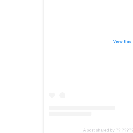
View this
A post shared by ?? ???