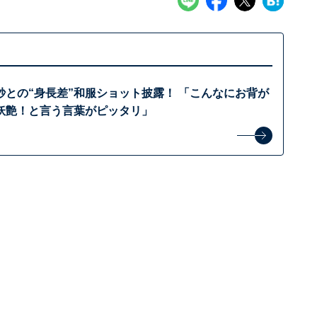
紗との“身長差”和服ショット披露！ 「こんなにお背が
妖艶！と言う言葉がピッタリ」