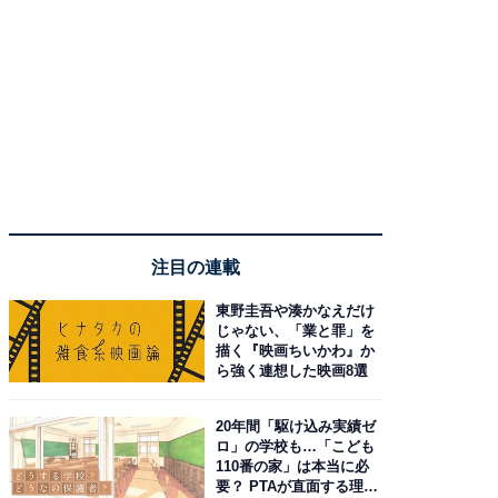
注目の連載
東野圭吾や湊かなえだけ
じゃない、「業と罪」を
描く『映画ちいかわ』か
ら強く連想した映画8選
20年間「駆け込み実績ゼ
ロ」の学校も…「こども
110番の家」は本当に必
要？ PTAが直面する理想