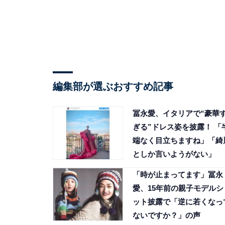
編集部が選ぶおすすめ記事
冨永愛、イタリアで“豪華
ぎる”ドレス姿を披露！ 「
端なく目立ちますね」「綺
としか言いようがない」
「時が止まってます」冨永
愛、15年前の親子モデルシ
ット披露で「逆に若くなっ
ないですか？」の声