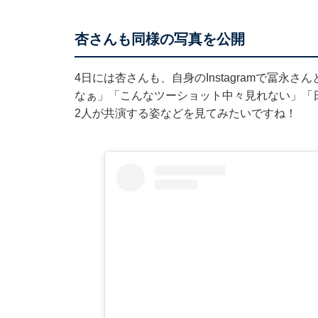
杏さんも同様の写真を公開
4日には杏さんも、自身のInstagramで冨永
なぁ」「こんなツーショット中々見れない」「
2人が共演する姿などを見てみたいですね！