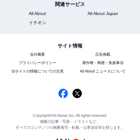
関連サービス
All About
All About Japan
イチオシ
サイト情報
会社概要
広告掲載
プライバシーポリシー
著作権・商標・免責事項
当サイトの情報についての注意
All About ニュースについて
Copyright©All About, Inc. All rights reserved.
掲載の記事・写真・イラストなど、
すべてのコンテンツの無断複写・転載・公衆送信等を禁じます。