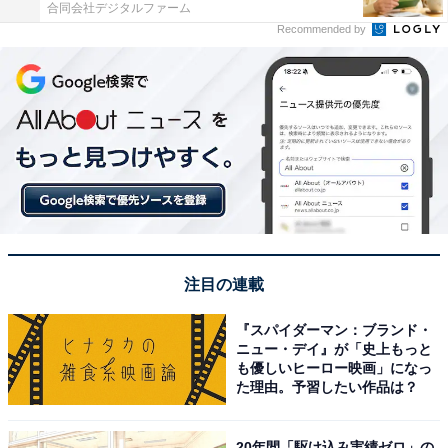
合同会社デジタルファーム
Recommended by
注目の連載
『スパイダーマン：ブランド・
ニュー・デイ』が「史上もっと
も優しいヒーロー映画」になっ
た理由。予習したい作品は？
20年間「駆け込み実績ゼロ」の