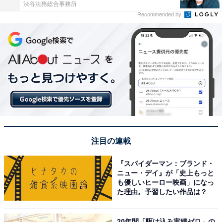
渋谷法務総合事務所
Recommended by
注目の連載
『スパイダーマン：ブランド・
ニュー・デイ』が「史上もっと
も優しいヒーロー映画」になっ
た理由。予習したい作品は？
20年間「駆け込み実績ゼロ」の