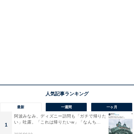
最新
一週間
一ヶ月
阿波みなみ、ディズニー訪問も「ガチで帰りた
い」吐露。「これは帰りたいw」「なんち...
1