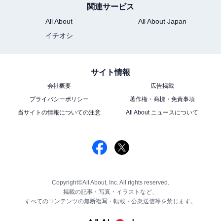
関連サービス
All About
All About Japan
イチオシ
サイト情報
会社概要
広告掲載
プライバシーポリシー
著作権・商標・免責事項
当サイトの情報についての注意
All About ニュースについて
Copyright©All About, Inc. All rights reserved.
掲載の記事・写真・イラストなど、
すべてのコンテンツの無断複写・転載・公衆送信等を禁じます。