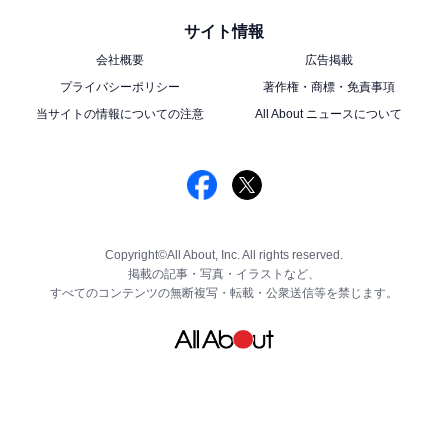
サイト情報
会社概要
広告掲載
プライバシーポリシー
著作権・商標・免責事項
当サイトの情報についての注意
All About ニュースについて
Copyright©All About, Inc. All rights reserved.
掲載の記事・写真・イラストなど、
すべてのコンテンツの無断複写・転載・公衆送信等を禁じます。