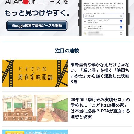
注目の連載
東野圭吾や湊かなえだけじゃな
い、「業と罪」を描く『映画ち
いかわ』から強く連想した映画
8選
20年間「駆け込み実績ゼロ」の
学校も…「こども110番の家」
は本当に必要？ PTAが直面する
理想と現実