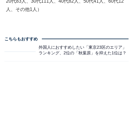
20代83人、30代111人、40代82人、50代41人、60代12
人、その他1人）
こちらもおすすめ
外国人におすすめしたい「東京23区のエリア」
ランキング、2位の「秋葉原」を抑えた1位は？