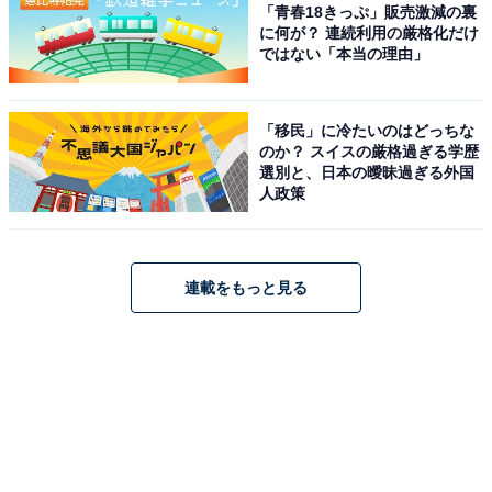
「青春18きっぷ」販売激減の裏
に何が？ 連続利用の厳格化だけ
ではない「本当の理由」
「移民」に冷たいのはどっちな
のか？ スイスの厳格過ぎる学歴
選別と、日本の曖昧過ぎる外国
人政策
連載をもっと見る