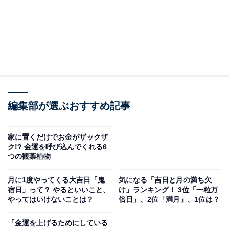
編集部が選ぶおすすめ記事
家に置くだけでお金がザックザ
ク!? 金運を呼び込んでくれる6
つの観葉植物
月に1度やってくる大吉日「鬼
気になる「吉日と月の満ち欠
宿日」って？ やるといいこと、
け」ランキング！ 3位「一粒万
やってはいけないことは？
倍日」、2位「満月」、1位は？
「金運を上げるためにしている