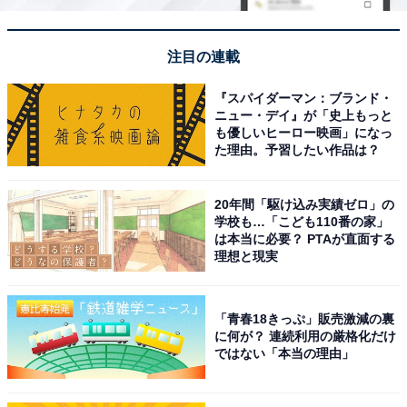
注目の連載
『スパイダーマン：ブランド・
ニュー・デイ』が「史上もっと
も優しいヒーロー映画」になっ
た理由。予習したい作品は？
20年間「駆け込み実績ゼロ」の
学校も…「こども110番の家」
は本当に必要？ PTAが直面する
理想と現実
「青春18きっぷ」販売激減の裏
に何が？ 連続利用の厳格化だけ
ではない「本当の理由」