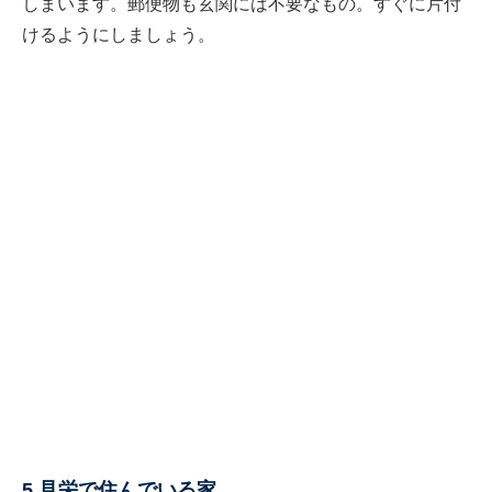
しまいます。郵便物も玄関には不要なもの。すぐに片付
けるようにしましょう。
5.見栄で住んでいる家