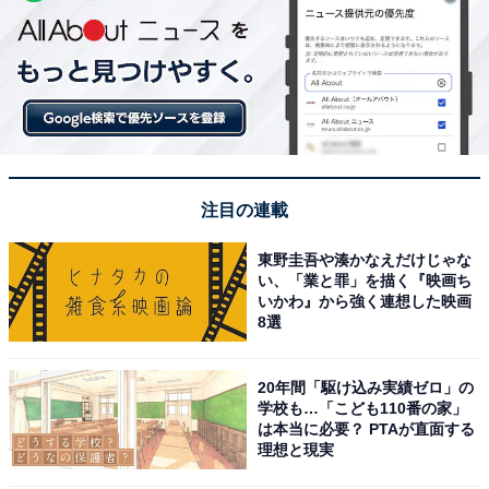
注目の連載
東野圭吾や湊かなえだけじゃな
い、「業と罪」を描く『映画ち
いかわ』から強く連想した映画
8選
20年間「駆け込み実績ゼロ」の
学校も…「こども110番の家」
は本当に必要？ PTAが直面する
理想と現実