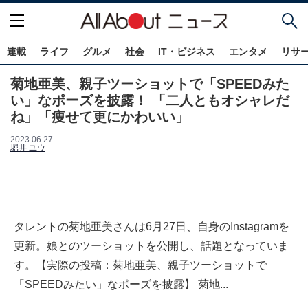
連載
ライフ
グルメ
社会
IT・ビジネス
エンタメ
リサ
菊地亜美、親子ツーショットで「SPEEDみた
い」なポーズを披露！ 「二人ともオシャレだ
ね」「痩せて更にかわいい」
2023.06.27
堀井 ユウ
タレントの菊地亜美さんは6月27日、自身のInstagramを
更新。娘とのツーショットを公開し、話題となっていま
す。【実際の投稿：菊地亜美、親子ツーショットで
「SPEEDみたい」なポーズを披露】 菊地...