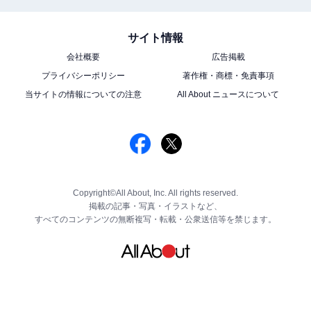
サイト情報
会社概要
広告掲載
プライバシーポリシー
著作権・商標・免責事項
当サイトの情報についての注意
All About ニュースについて
Copyright©All About, Inc. All rights reserved.
掲載の記事・写真・イラストなど、
すべてのコンテンツの無断複写・転載・公衆送信等を禁じます。