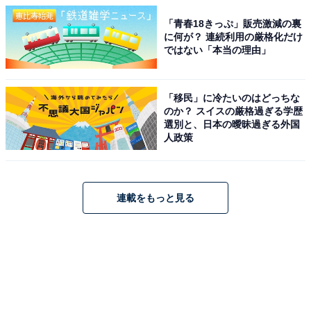
「青春18きっぷ」販売激減の裏
に何が？ 連続利用の厳格化だけ
ではない「本当の理由」
「移民」に冷たいのはどっちな
のか？ スイスの厳格過ぎる学歴
選別と、日本の曖昧過ぎる外国
人政策
連載をもっと見る