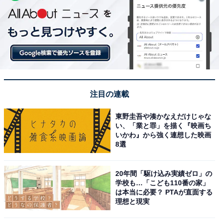
注目の連載
東野圭吾や湊かなえだけじゃな
い、「業と罪」を描く『映画ち
いかわ』から強く連想した映画
8選
20年間「駆け込み実績ゼロ」の
学校も…「こども110番の家」
は本当に必要？ PTAが直面する
理想と現実