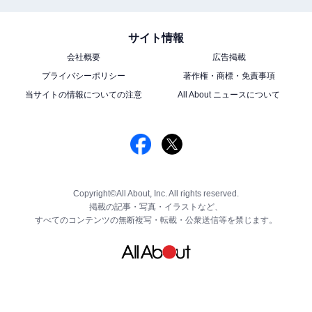
サイト情報
会社概要
広告掲載
プライバシーポリシー
著作権・商標・免責事項
当サイトの情報についての注意
All About ニュースについて
Copyright©All About, Inc. All rights reserved.
掲載の記事・写真・イラストなど、
すべてのコンテンツの無断複写・転載・公衆送信等を禁じます。