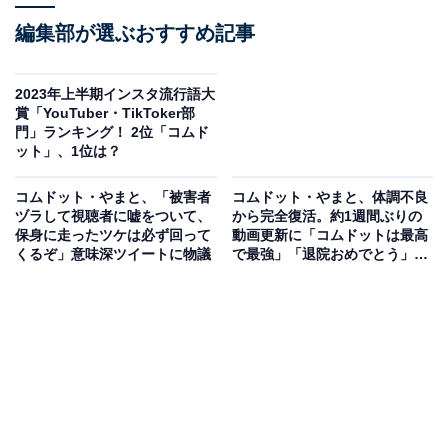
編集部が選ぶおすすめ記事
2023年上半期インスタ流行語大
賞「YouTuber・TikToker部
門」ランキング！ 2位「コムド
ット」、1位は？
コムドット・やまと、「被害者
コムドット・やまと、体調不良
ヅラして視聴者に嘘をついて、
から完全復活。約1週間ぶりの
保身に走ったツケは必ず回って
動画更新に「コムドットは最高
くるぞ」意味深ツイートに物議
で最強」「退院おめでとう」フ
ァン歓喜