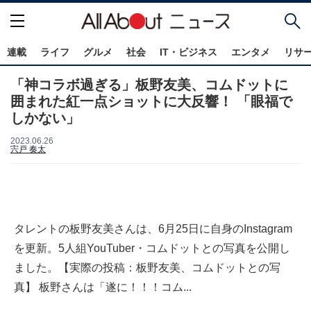
連載
ライフ
グルメ
社会
IT・ビジネス
エンタメ
リサ
「神コラボ過ぎる」板野友美、コムドットに
囲まれた紅一点ショットに大反響！ 「眼福で
しかない」
2023.06.26
宍戸 奏太
タレントの板野友美さんは、6月25日に自身のInstagram
を更新。5人組YouTuber・コムドットとの写真を公開し
ました。【実際の投稿：板野友美、コムドットとの写
真】 板野さんは「遂に！！！コム...