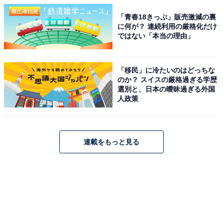
「青春18きっぷ」販売激減の裏
に何が？ 連続利用の厳格化だけ
ではない「本当の理由」
「移民」に冷たいのはどっちな
のか？ スイスの厳格過ぎる学歴
選別と、日本の曖昧過ぎる外国
人政策
連載をもっと見る