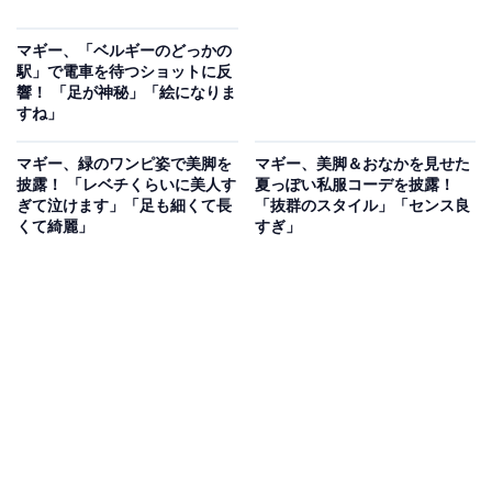
マギー、「ベルギーのどっかの
駅」で電車を待つショットに反
響！ 「足が神秘」「絵になりま
すね」
マギー、緑のワンピ姿で美脚を
マギー、美脚＆おなかを見せた
披露！ 「レベチくらいに美人す
夏っぽい私服コーデを披露！
ぎて泣けます」「足も細くて長
「抜群のスタイル」「センス良
くて綺麗」
すぎ」