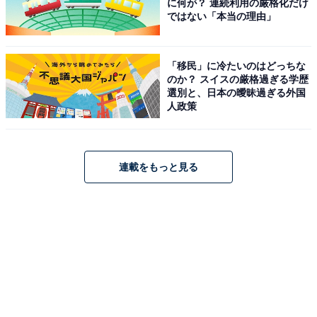
に何が？ 連続利用の厳格化だけ
ではない「本当の理由」
「移民」に冷たいのはどっちな
のか？ スイスの厳格過ぎる学歴
選別と、日本の曖昧過ぎる外国
人政策
連載をもっと見る