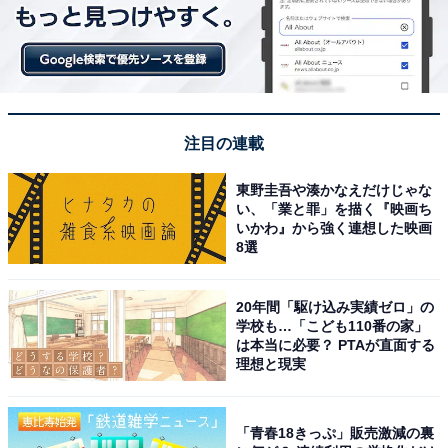
注目の連載
東野圭吾や湊かなえだけじゃな
い、「業と罪」を描く『映画ち
いかわ』から強く連想した映画
8選
20年間「駆け込み実績ゼロ」の
学校も…「こども110番の家」
は本当に必要？ PTAが直面する
理想と現実
「青春18きっぷ」販売激減の裏