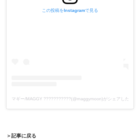
この投稿をInstagramで見る
マギー/MAGGY ???????????(@maggymoon)がシェアした投稿
＞記事に戻る