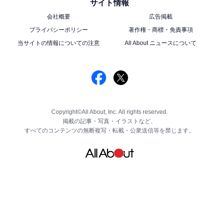
サイト情報
会社概要
広告掲載
プライバシーポリシー
著作権・商標・免責事項
当サイトの情報についての注意
All About ニュースについて
Copyright©All About, Inc. All rights reserved.
掲載の記事・写真・イラストなど、
すべてのコンテンツの無断複写・転載・公衆送信等を禁じます。