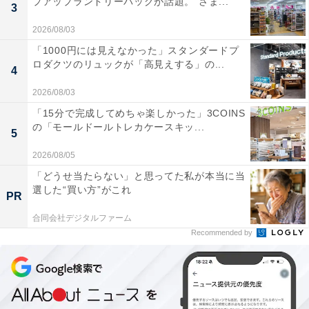
プアップランドリーバッグが話題。“さま...
3
2026/08/03
「1000円には見えなかった」スタンダードプ
ロダクツのリュックが「高見えする」の...
4
2026/08/03
「15分で完成してめちゃ楽しかった」3COINS
の「モールドールトレカケースキッ...
5
2026/08/05
「どうせ当たらない」と思ってた私が本当に当
選した“買い方”がこれ
PR
合同会社デジタルファーム
Recommended by