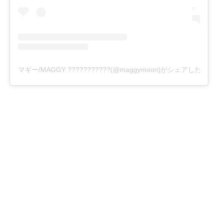
マギー/MAGGY ???????????(@maggymoon)がシェアした投稿