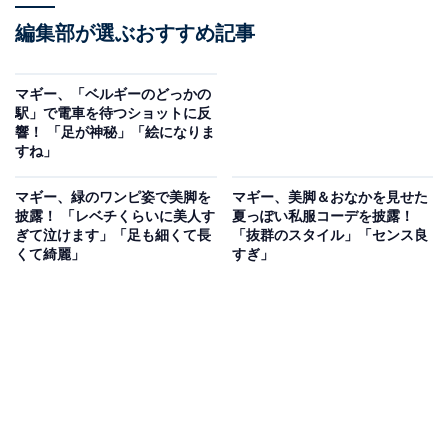
編集部が選ぶおすすめ記事
マギー、「ベルギーのどっかの
駅」で電車を待つショットに反
響！ 「足が神秘」「絵になりま
すね」
マギー、緑のワンピ姿で美脚を
マギー、美脚＆おなかを見せた
披露！ 「レベチくらいに美人す
夏っぽい私服コーデを披露！
ぎて泣けます」「足も細くて長
「抜群のスタイル」「センス良
くて綺麗」
すぎ」