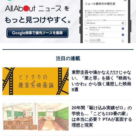
注目の連載
東野圭吾や湊かなえだけじゃな
い、「業と罪」を描く『映画ち
いかわ』から強く連想した映画
8選
20年間「駆け込み実績ゼロ」の
学校も…「こども110番の家」
は本当に必要？ PTAが直面する
理想と現実