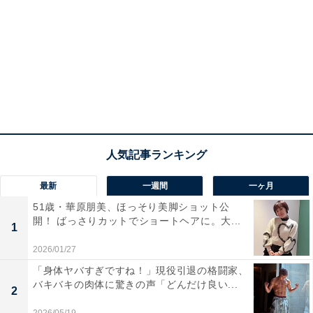
最新
一週間
一ヶ月
51歳・華原朋美、ほっそり美脚ショット公
開！ ばっさりカットでショートヘアに。大...
1
2026/01/27
「身体ヤバすぎですね！」現役引退の格闘家、
バキバキの肉体に驚きの声「どんだけ良い...
2