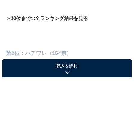
＞10位までの全ランキング結果を見る
第2位：ハチワレ（154票）
続きを読む