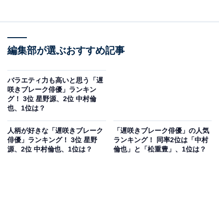
編集部が選ぶおすすめ記事
バラエティ力も高いと思う「遅
咲きブレーク俳優」ランキン
グ！ 3位 星野源、2位 中村倫
也、1位は？
人柄が好きな「遅咲きブレーク
「遅咲きブレーク俳優」の人気
俳優」ランキング！ 3位 星野
ランキング！ 同率2位は「中村
源、2位 中村倫也、1位は？
倫也」と「松重豊」、1位は？