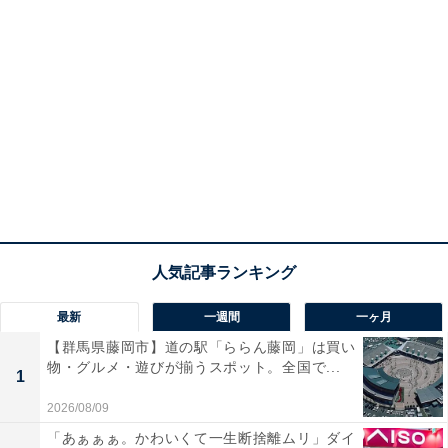
最新
一週間
一ヶ月
【群馬県藤岡市】道の駅「ららん藤岡」は買い
物・グルメ・遊びが揃うスポット。全国で...
1
2026/08/09
「あぁぁぁ。かわいくて一生断捨離ムリ」ダイ