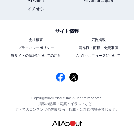
All About
All About Japan
イチオシ
サイト情報
会社概要
広告掲載
プライバシーポリシー
著作権・商標・免責事項
当サイトの情報についての注意
All About ニュースについて
Copyright©All About, Inc. All rights reserved.
掲載の記事・写真・イラストなど、
すべてのコンテンツの無断複写・転載・公衆送信等を禁じます。