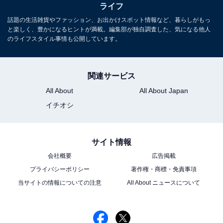
ライフ
話題の生活雑貨やファッション、お出かけスポット情報など、暮らしがもっ
と楽しく、豊かになるヒントが満載。編集部が独自調査した、気になる他人
のライフスタイル事情も公開しています。
関連サービス
All About
All About Japan
イチオシ
サイト情報
会社概要
広告掲載
プライバシーポリシー
著作権・商標・免責事項
当サイトの情報についての注意
All About ニュースについて