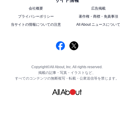
サイト情報
会社概要
広告掲載
プライバシーポリシー
著作権・商標・免責事項
当サイトの情報についての注意
All About ニュースについて
Copyright©All About, Inc. All rights reserved.
掲載の記事・写真・イラストなど、
すべてのコンテンツの無断複写・転載・公衆送信等を禁じます。