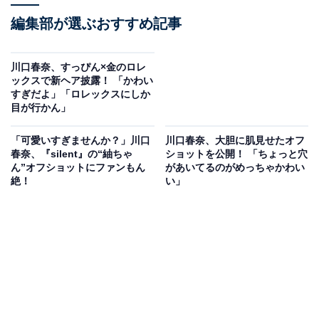
編集部が選ぶおすすめ記事
川口春奈、すっぴん×金のロレ
ックスで新ヘア披露！ 「かわい
すぎだよ」「ロレックスにしか
目が行かん」
「可愛いすぎませんか？」川口
川口春奈、大胆に肌見せたオフ
春奈、『silent』の“紬ちゃ
ショットを公開！ 「ちょっと穴
ん”オフショットにファンもん
があいてるのがめっちゃかわい
絶！
い」