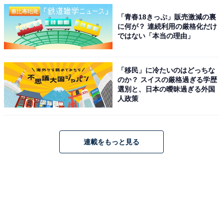
「青春18きっぷ」販売激減の裏
に何が？ 連続利用の厳格化だけ
ではない「本当の理由」
「移民」に冷たいのはどっちな
のか？ スイスの厳格過ぎる学歴
選別と、日本の曖昧過ぎる外国
人政策
連載をもっと見る