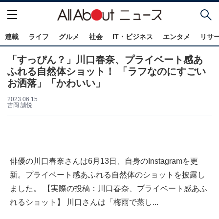
連載
ライフ
グルメ
社会
IT・ビジネス
エンタメ
リサ
「すっぴん？」川口春奈、プライベート感あ
ふれる自然体ショット！ 「ラフなのにすごい
お洒落」「かわいい」
2023.06.15
吉岡 誠悦
俳優の川口春奈さんは6月13日、自身のInstagramを更
新。プライベート感あふれる自然体のショットを披露し
ました。 【実際の投稿：川口春奈、プライベート感あふ
れるショット】 川口さんは「梅雨で蒸し...