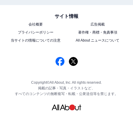
サイト情報
会社概要
広告掲載
プライバシーポリシー
著作権・商標・免責事項
当サイトの情報についての注意
All About ニュースについて
Copyright©All About, Inc. All rights reserved.
掲載の記事・写真・イラストなど、
すべてのコンテンツの無断複写・転載・公衆送信等を禁じます。