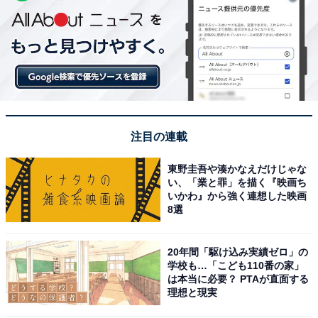
注目の連載
東野圭吾や湊かなえだけじゃな
い、「業と罪」を描く『映画ち
いかわ』から強く連想した映画
8選
20年間「駆け込み実績ゼロ」の
学校も…「こども110番の家」
は本当に必要？ PTAが直面する
理想と現実