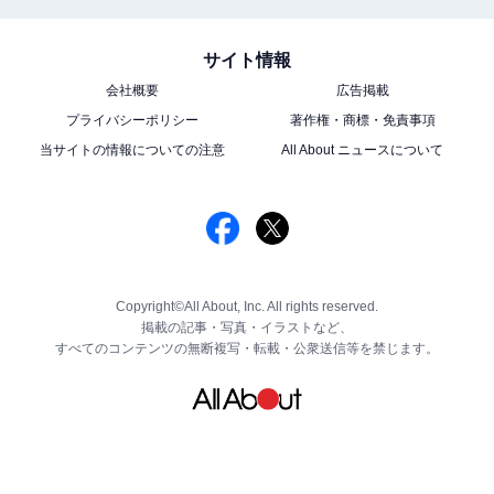
サイト情報
会社概要
広告掲載
プライバシーポリシー
著作権・商標・免責事項
当サイトの情報についての注意
All About ニュースについて
Copyright©All About, Inc. All rights reserved.
掲載の記事・写真・イラストなど、
すべてのコンテンツの無断複写・転載・公衆送信等を禁じます。