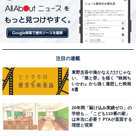
注目の連載
東野圭吾や湊かなえだけじゃな
い、「業と罪」を描く『映画ち
いかわ』から強く連想した映画
8選
20年間「駆け込み実績ゼロ」の
学校も…「こども110番の家」
は本当に必要？ PTAが直面する
理想と現実