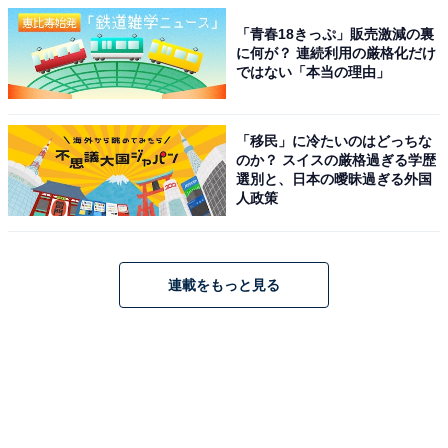
「青春18きっぷ」販売激減の裏
に何が？ 連続利用の厳格化だけ
ではない「本当の理由」
「移民」に冷たいのはどっちな
のか？ スイスの厳格過ぎる学歴
選別と、日本の曖昧過ぎる外国
人政策
連載をもっと見る