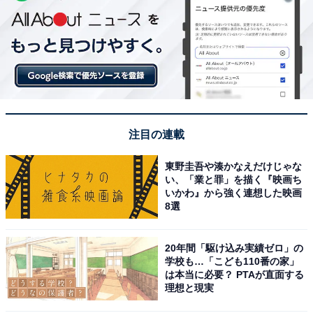
注目の連載
東野圭吾や湊かなえだけじゃな
い、「業と罪」を描く『映画ち
いかわ』から強く連想した映画
8選
20年間「駆け込み実績ゼロ」の
学校も…「こども110番の家」
は本当に必要？ PTAが直面する
理想と現実