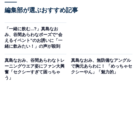
編集部が選ぶおすすめ記事
「一緒に飲む...?」真島なお
み、谷間あらわなポーズで“会
えるイベント”のお誘いに「一
緒に飲みたい！」の声が殺到
真島なおみ、谷間あらわなトレ
真島なおみ、無防備なアングル
ーニングウエア姿にファン大興
で胸元あらわに！ 「めっちゃセ
奮「セクシーすぎて困っちゃ
クシーやん」「魅力的」
う」