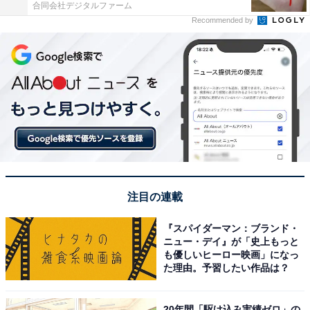
合同会社デジタルファーム
Recommended by
注目の連載
『スパイダーマン：ブランド・
ニュー・デイ』が「史上もっと
も優しいヒーロー映画」になっ
た理由。予習したい作品は？
20年間「駆け込み実績ゼロ」の