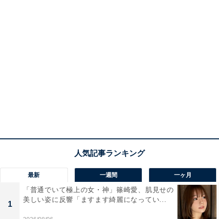
最新
一週間
一ヶ月
「普通でいて極上の女・神」篠崎愛、肌見せの
美しい姿に反響「ますます綺麗になってい...
1