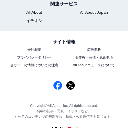
関連サービス
All About
All About Japan
イチオシ
サイト情報
会社概要
広告掲載
プライバシーポリシー
著作権・商標・免責事項
当サイトの情報についての注意
All About ニュースについて
Copyright©All About, Inc. All rights reserved.
掲載の記事・写真・イラストなど、
すべてのコンテンツの無断複写・転載・公衆送信等を禁じます。