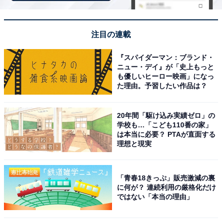
注目の連載
『スパイダーマン：ブランド・
ニュー・デイ』が「史上もっと
も優しいヒーロー映画」になっ
た理由。予習したい作品は？
20年間「駆け込み実績ゼロ」の
学校も…「こども110番の家」
は本当に必要？ PTAが直面する
理想と現実
「青春18きっぷ」販売激減の裏
に何が？ 連続利用の厳格化だけ
ではない「本当の理由」
こちらもおすすめ
「好きなママアナウンサー」ランキング！ 2位