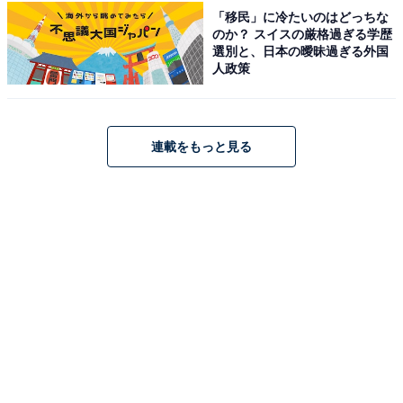
「高島彩」、1位は人気子育て系YouTuberでも
「移民」に冷たいのはどっちな
ある……？
のか？ スイスの厳格過ぎる学歴
選別と、日本の曖昧過ぎる外国
人政策
連載をもっと見る
1
2