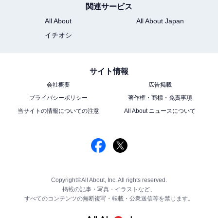
関連サービス
All About
All About Japan
イチオシ
サイト情報
会社概要
広告掲載
プライバシーポリシー
著作権・商標・免責事項
当サイトの情報についての注意
All About ニュースについて
Copyright©All About, Inc. All rights reserved.
掲載の記事・写真・イラストなど、
すべてのコンテンツの無断複写・転載・公衆送信等を禁じます。