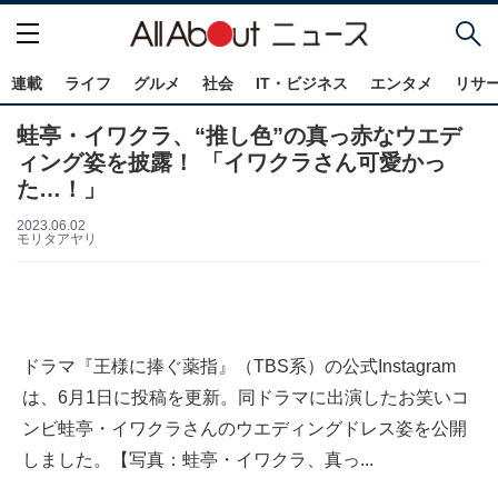
連載
ライフ
グルメ
社会
IT・ビジネス
エンタメ
リサ
蛙亭・イワクラ、“推し色”の真っ赤なウエデ
ィング姿を披露！ 「イワクラさん可愛かっ
た…！」
2023.06.02
モリタアヤリ
ドラマ『王様に捧ぐ薬指』（TBS系）の公式Instagram
は、6月1日に投稿を更新。同ドラマに出演したお笑いコ
ンビ蛙亭・イワクラさんのウエディングドレス姿を公開
しました。【写真：蛙亭・イワクラ、真っ...