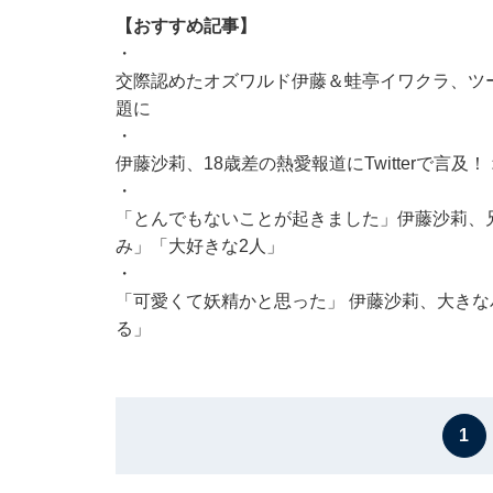
【おすすめ記事】
・
交際認めたオズワルド伊藤＆蛙亭イワクラ、ツー
題に
・
伊藤沙莉、18歳差の熱愛報道にTwitterで言
・
「とんでもないことが起きました」伊藤沙莉、
み」「大好きな2人」
・
「可愛くて妖精かと思った」 伊藤沙莉、大き
る」
1