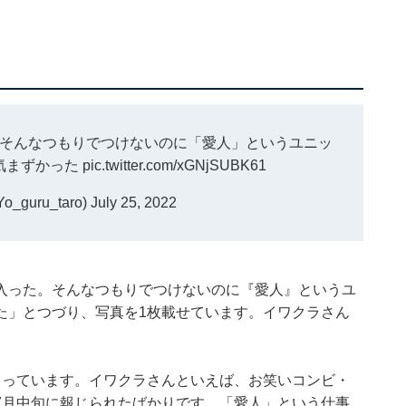
そんなつもりでつけないのに「愛人」というユニッ
気まずかった
pic.twitter.com/xGNjSUBK61
_guru_taro)
July 25, 2022
入った。そんなつもりでつけないのに『愛人』というユ
た」とつづり、写真を1枚載せています。イワクラさん
まっています。イワクラさんといえば、お笑いコンビ・
7月中旬に報じられたばかりです。「愛人」という仕事