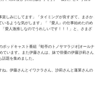
事楽しみにしてます」「タイミングが良すぎて、まさか
ているような気がします」「『愛人』の仕事始めたのめ
.」「愛人激推しなのでうれしいです！！！」と、さまざ
のポッドキャスト番組『蛙亭のトノサマラジオ[オールナ
に認めています。また伊藤さんは、妹で俳優の伊藤沙莉さん
も話題を集めました。
すね。伊藤さんとイワクラさん、沙莉さんと蓬莱さんの