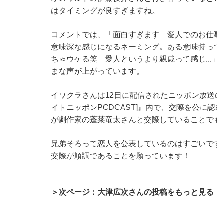
はタイミングが良すぎますね。
コメントでは、「面白すぎます 愛人でのお仕
意味深な感じになるネーミング。ある意味持っ
ちゃウケる笑 愛人というより親戚って感じ..
まな声が上がっています。
イワクラさんは12日に配信されたニッポン放送
イトニッポンPODCAST]』内で、交際を公
が劇作家の蓬莱竜太さんと交際していることで
兄弟そろって恋人を公表しているのはすごいで
交際が順調であることを願っています！
＞次ページ：大津広次さんの投稿をもっと見る