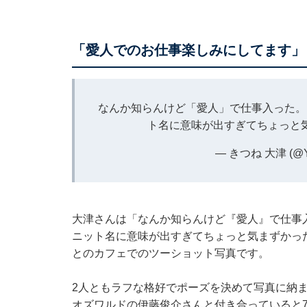
「愛人でのお仕事楽しみにしてます」
なんか知らんけど「愛人」で仕事入った。
ト名に意味が出すぎてちょっと
— きつね 大津 (@Yo
大津さんは「なんか知らんけど『愛人』で仕事
ニット名に意味が出すぎてちょっと気まずかっ
とのカフェでのツーショット写真です。
2人ともラフな格好でポーズを決めて写真に納
オズワルドの伊藤俊介さんと付き合っていると