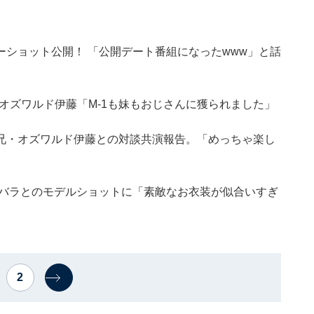
ショット公開！ 「公開デート番組になったwww」と話
及！ オズワルド伊藤「M-1も妹もおじさんに獲られました」
兄・オズワルド伊藤との対談共演報告。「めっちゃ楽し
なバラとのモデルショットに「素敵なお衣装が似合いすぎ
2