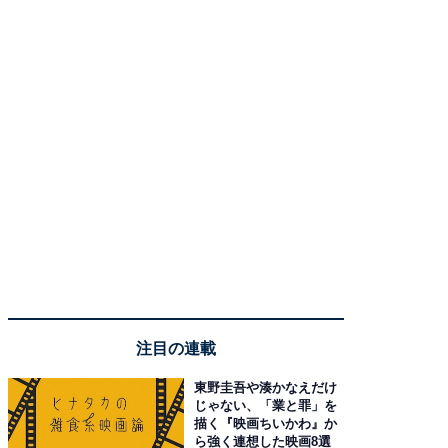
注目の連載
東野圭吾や湊かなえだけ
じゃない、「業と罪」を
描く『映画ちいかわ』か
ら強く連想した映画8選