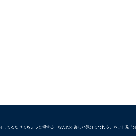
。知ってるだけでちょっと得する、なんだか楽しい気分になれる、ネット発「