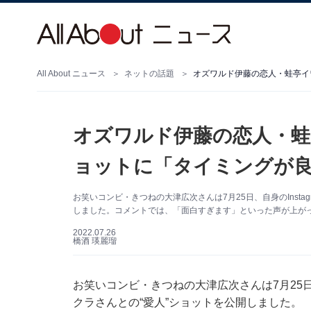
All About ニュース
ネットの話題
オズワルド伊藤の恋人・蛙
ョットに「タイミングが
お笑いコンビ・きつねの大津広次さんは7月25日、自身のInst
しました。コメントでは、「面白すぎます」といった声が上が
2022.07.26
橋酒 瑛麗瑠
お笑いコンビ・きつねの大津広次さんは7月25日、
クラさんとの“愛人”ショットを公開しました。