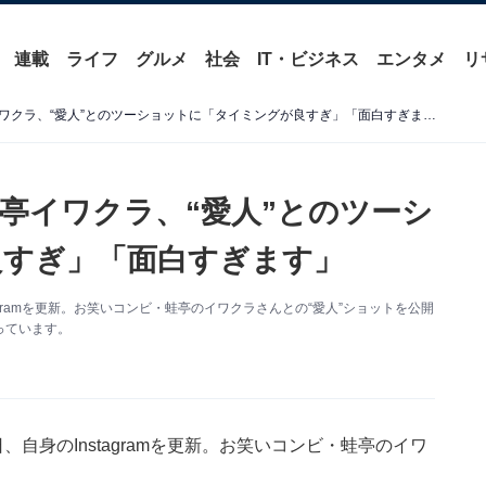
連載
ライフ
グルメ
社会
IT・ビジネス
エンタメ
リ
オズワルド伊藤の恋人・蛙亭イワクラ、“愛人”とのツーショットに「タイミングが良すぎ」「面白すぎます」
亭イワクラ、“愛人”とのツーシ
良すぎ」「面白すぎます」
agramを更新。お笑いコンビ・蛙亭のイワクラさんとの“愛人”ショットを公開
っています。
自身のInstagramを更新。お笑いコンビ・蛙亭のイワ