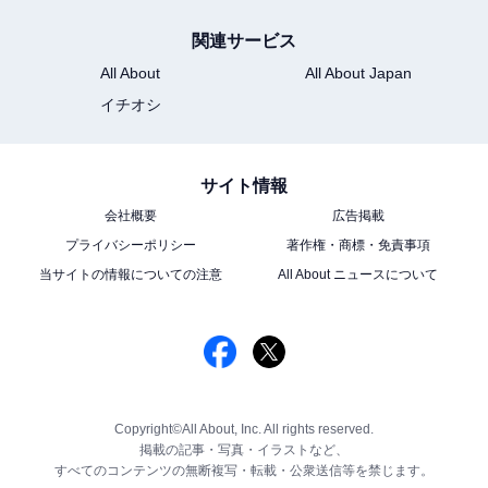
関連サービス
All About
All About Japan
イチオシ
サイト情報
会社概要
広告掲載
プライバシーポリシー
著作権・商標・免責事項
当サイトの情報についての注意
All About ニュースについて
Copyright©All About, Inc. All rights reserved.
掲載の記事・写真・イラストなど、
すべてのコンテンツの無断複写・転載・公衆送信等を禁じます。