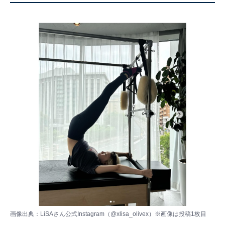
画像出典：
LiSAさん公式Instagram（@xlisa_olivex）
※画像は投稿1枚目