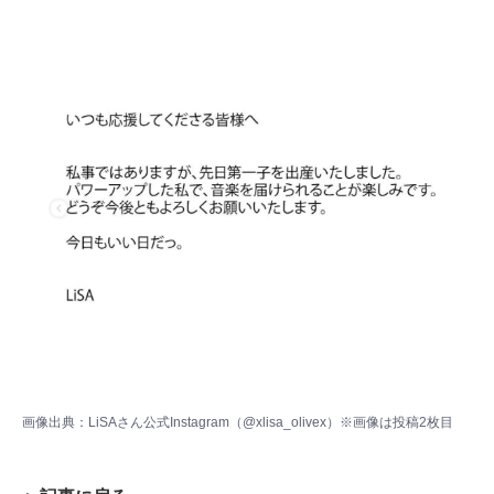
画像出典：
LiSAさん公式Instagram（@xlisa_olivex）
※画像は投稿2枚目