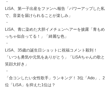
・
LiSA、第一子出産をファンへ報告「パワーアップした私
で、音楽を届けられることが楽しみ」
・
LiSA、青に染めた大胆イメチェンヘアーを披露「青もめ
っちゃ似合ってる！」「綺麗な色」
・
LiSA、35歳の誕生日ショットに祝福コメント殺到！
「いつも勇気や元気をありがとう」「LiSAちゃんの歌と
笑顔大好き」
・
「合コンしたい女性歌手」ランキング！ 3位「Ado」、2
位「LiSA」を抑えた1位は？