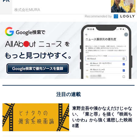
PR
株式会社MURA
Recommended by
注目の連載
東野圭吾や湊かなえだけじゃな
い、「業と罪」を描く『映画ち
いかわ』から強く連想した映画
8選