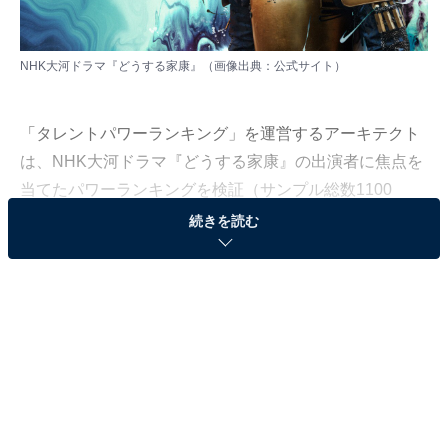
NHK大河ドラマ『どうする家康』（画像出典：
公式サイト
）
「タレントパワーランキング」を運営するアーキテクト
は、NHK大河ドラマ『どうする家康』の出演者に焦点を
当てたパワーランキングを検証（サンプル総数1100
人）。今回はその調査結果を紹介します。
続きを読む
＞8位までのランキング結果を見る
第2位：北川景子
第2位に選ばれたのは、北川景子さんです！