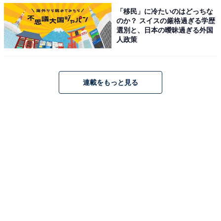
「移民」に冷たいのはどっちな
のか？ スイスの厳格過ぎる学歴
選別と、日本の曖昧過ぎる外国
人政策
1
2
連載をもっと見る