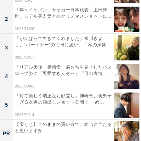
2024/10/17
「年々イケメン」サッカー日本代表・上田綺
世、モデル美人妻とのクリスマスショットに...
2
2025/12/26
「がんばって生きてくれました」氷川きよ
し、“パートナー”の命日に思い。「私の身体...
3
2025/02/17
「リアル天使」篠崎愛、肩をちら見せしたバス
ローブ姿に「可愛すぎんぞ～」「目の表情...
4
2023/03/03
「何て美しく端正なお顔立ち」神崎恵、美男子
すぎる次男の顔出しショット公開！ 「め...
5
2025/01/14
【宝くじ】このままの買い方で、本当に当たる
と思いますか
PR