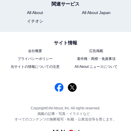
関連サービス
All About
All About Japan
イチオシ
サイト情報
会社概要
広告掲載
プライバシーポリシー
著作権・商標・免責事項
当サイトの情報についての注意
All About ニュースについて
Copyright©All About, Inc. All rights reserved.
掲載の記事・写真・イラストなど、
すべてのコンテンツの無断複写・転載・公衆送信等を禁じます。