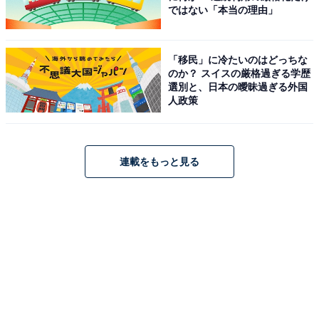
ではない「本当の理由」
「移民」に冷たいのはどっちな
のか？ スイスの厳格過ぎる学歴
選別と、日本の曖昧過ぎる外国
人政策
連載をもっと見る