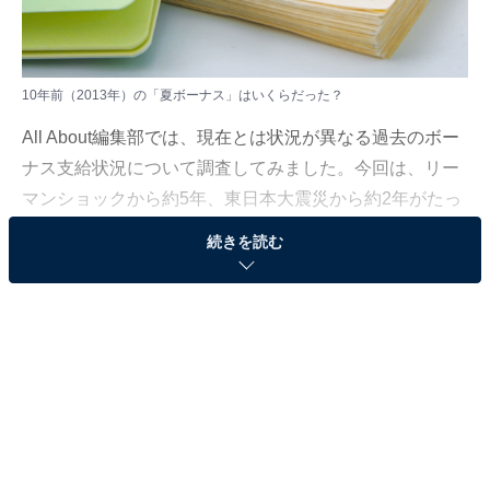
10年前（2013年）の「夏ボーナス」はいくらだった？
All About編集部では、現在とは状況が異なる過去のボー
ナス支給状況について調査してみました。今回は、リー
マンショックから約5年、東日本大震災から約2年がたっ
た「10年前（2013年）」の平均支給額を振り返ります。
続きを読む
コロナ禍がようやく落ち着いてきた2023年現在と近い境
遇にあった10年前のボーナス額は、いくらだったのでし
ょうか。当時の出来事と一緒に振り返っていきましょ
う。